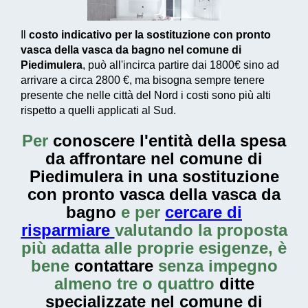
Il
costo indicativo per la sostituzione con pronto
vasca della vasca da bagno nel comune di
Piedimulera
, può all'incirca partire dai
1800€
sino ad
arrivare a circa
2800 €
, ma bisogna sempre tenere
presente che nelle città del Nord i costi sono più alti
rispetto a quelli applicati al Sud.
Per
conoscere l'entità della
spesa
da affrontare nel comune di
Piedimulera in una sostituzione
con pronto vasca della vasca da
bagno
e per
cercare di
risparmiare
valutando la proposta
più adatta alle proprie esigenze, è
bene
contattare
senza impegno
almeno tre o quattro
ditte
specializzate nel comune di