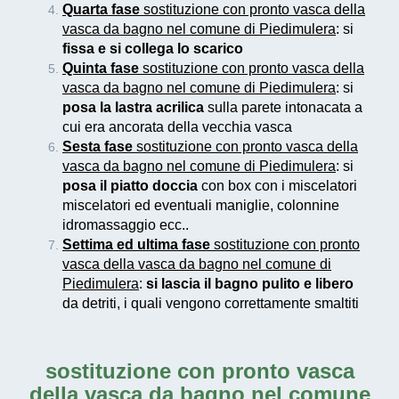
Quarta fase
sostituzione con pronto vasca della
vasca da bagno nel comune di Piedimulera
: si
fissa e si collega lo scarico
Quinta fase
sostituzione con pronto vasca della
vasca da bagno nel comune di Piedimulera
: si
posa la lastra acrilica
sulla parete intonacata a
cui era ancorata della vecchia vasca
Sesta fase
sostituzione con pronto vasca della
vasca da bagno nel comune di Piedimulera
: si
posa il piatto doccia
con box con i miscelatori
miscelatori ed eventuali maniglie, colonnine
idromassaggio ecc..
Settima ed ultima fase
sostituzione con pronto
vasca della vasca da bagno nel comune di
Piedimulera
:
si lascia il bagno pulito e libero
da detriti, i quali vengono correttamente smaltiti
sostituzione con pronto vasca
della vasca da bagno nel comune