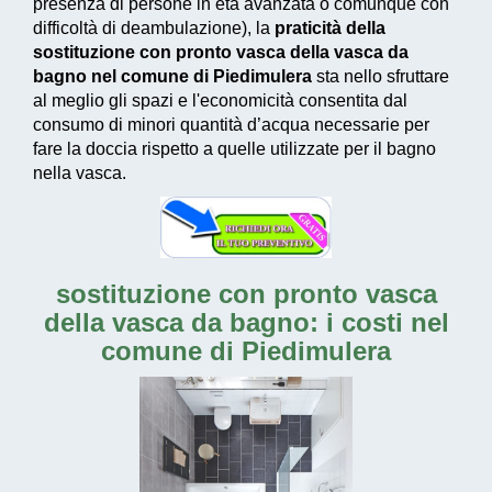
presenza di persone in età avanzata o comunque con
difficoltà di deambulazione), la
praticità della
sostituzione con pronto vasca della vasca da
bagno nel comune di Piedimulera
sta nello sfruttare
al meglio gli spazi e l'economicità consentita dal
consumo di
minori quantità d’acqua necessarie
per
fare la doccia rispetto a quelle utilizzate per il bagno
nella vasca.
sostituzione con pronto vasca
della vasca da bagno: i costi nel
comune di Piedimulera