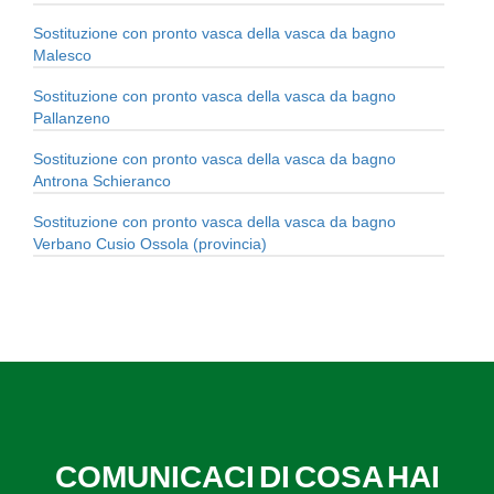
Sostituzione con pronto vasca della vasca da bagno
Malesco
Sostituzione con pronto vasca della vasca da bagno
Pallanzeno
Sostituzione con pronto vasca della vasca da bagno
Antrona Schieranco
Sostituzione con pronto vasca della vasca da bagno
Verbano Cusio Ossola (provincia)
COMUNICACI DI COSA HAI