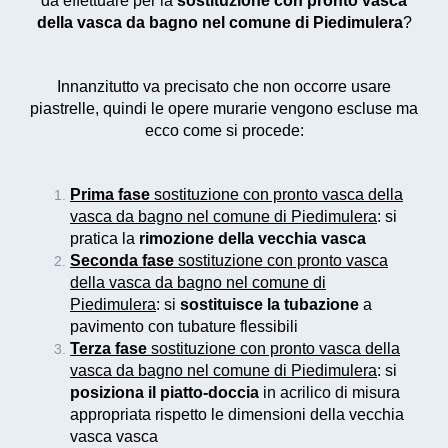
da effettuare per la
sostituzione con pronto vasca
della vasca da bagno nel comune di Piedimulera
?
Innanzitutto va precisato che non occorre usare
piastrelle, quindi le opere murarie vengono escluse ma
ecco come si procede:
Prima fase
sostituzione con pronto vasca della
vasca da bagno nel comune di Piedimulera
: si
pratica la
rimozione della vecchia vasca
Seconda fase
sostituzione con pronto vasca
della vasca da bagno nel comune di
Piedimulera
: si
sostituisce la tubazione
a
pavimento con tubature flessibili
Terza fase
sostituzione con pronto vasca della
vasca da bagno nel comune di Piedimulera
: si
posiziona il piatto-doccia
in acrilico di misura
appropriata rispetto le dimensioni della vecchia
vasca vasca