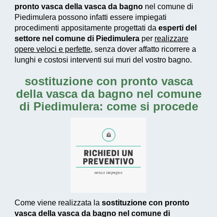
pronto vasca della vasca da bagno
nel comune di
Piedimulera possono infatti essere impiegati
procedimenti appositamente progettati
da
esperti del
settore nel comune di Piedimulera
per
realizzare
opere veloci e perfette
, senza dover affatto ricorrere a
lunghi e costosi interventi sui muri del vostro bagno.
sostituzione con pronto vasca
della vasca da bagno nel comune
di Piedimulera: come si procede
Come viene realizzata la
sostituzione con pronto
vasca della vasca da bagno nel comune di