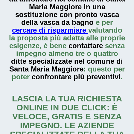
Maria Maggiore in una
sostituzione con pronto vasca
della vasca da bagno
e per
cercare di risparmiare
valutando
la proposta più adatta alle proprie
esigenze, è bene
contattare
senza
impegno almeno tre o quattro
ditte specializzate nel comune di
Santa Maria Maggiore
: questo per
poter
confrontare più preventivi
.
LASCIA LA TUA RICHIESTA
ONLINE IN DUE CLICK: È
VELOCE, GRATIS E SENZA
IMPEGNO. LE AZIENDE