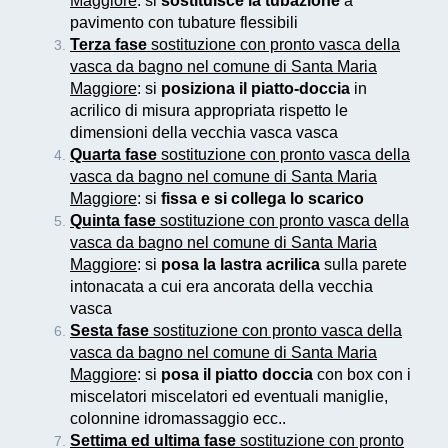
Maggiore
: si
sostituisce la tubazione
a
pavimento con tubature flessibili
Terza fase
sostituzione con pronto vasca della
vasca da bagno nel comune di Santa Maria
Maggiore
: si
posiziona il piatto-doccia
in
acrilico di misura appropriata rispetto le
dimensioni della vecchia vasca vasca
Quarta fase
sostituzione con pronto vasca della
vasca da bagno nel comune di Santa Maria
Maggiore
: si
fissa e si collega lo scarico
Quinta fase
sostituzione con pronto vasca della
vasca da bagno nel comune di Santa Maria
Maggiore
: si
posa la lastra acrilica
sulla parete
intonacata a cui era ancorata della vecchia
vasca
Sesta fase
sostituzione con pronto vasca della
vasca da bagno nel comune di Santa Maria
Maggiore
: si
posa il piatto doccia
con box con i
miscelatori miscelatori ed eventuali maniglie,
colonnine idromassaggio ecc..
Settima ed ultima fase
sostituzione con pronto