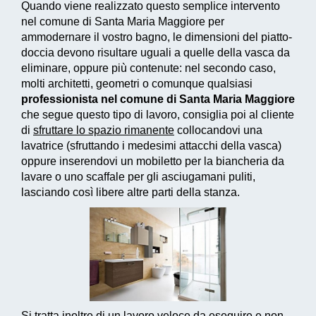
Quando viene realizzato questo
semplice intervento
nel comune di Santa Maria Maggiore per
ammodernare il vostro bagno, le dimensioni del piatto-
doccia devono risultare uguali a quelle della vasca da
eliminare, oppure più contenute: nel secondo caso,
molti architetti, geometri o comunque qualsiasi
professionista nel comune di Santa Maria Maggiore
che segue questo tipo di lavoro, consiglia poi al cliente
di
sfruttare lo spazio rimanente
collocandovi una
lavatrice (sfruttando i medesimi attacchi della vasca)
oppure inserendovi un mobiletto per la biancheria da
lavare o uno scaffale per gli asciugamani puliti,
lasciando così libere altre parti della stanza.
Si tratta inoltre di un
lavoro veloce da eseguire e non