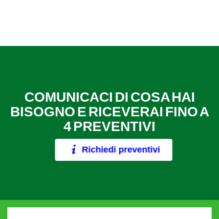
COMUNICACI DI COSA HAI
BISOGNO E RICEVERAI FINO A
4 PREVENTIVI
Richiedi preventivi