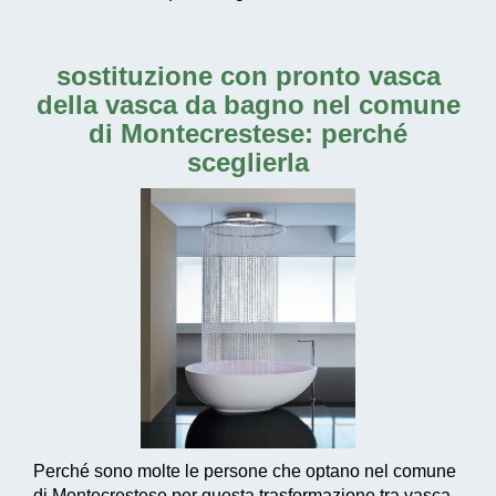
sostituzione con pronto vasca
della vasca da bagno nel comune
di Montecrestese
: perché
sceglierla
Perché sono molte le persone che optano nel comune
di Montecrestese per questa trasformazione tra vasca