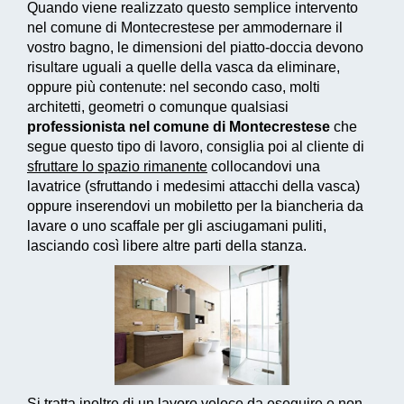
Quando viene realizzato questo
semplice intervento
nel comune di Montecrestese per ammodernare il
vostro bagno, le dimensioni del piatto-doccia devono
risultare uguali a quelle della vasca da eliminare,
oppure più contenute: nel secondo caso, molti
architetti, geometri o comunque qualsiasi
professionista nel comune di Montecrestese
che
segue questo tipo di lavoro, consiglia poi al cliente di
sfruttare lo spazio rimanente
collocandovi una
lavatrice (sfruttando i medesimi attacchi della vasca)
oppure inserendovi un mobiletto per la biancheria da
lavare o uno scaffale per gli asciugamani puliti,
lasciando così libere altre parti della stanza.
Si tratta inoltre di un
lavoro veloce da eseguire e non