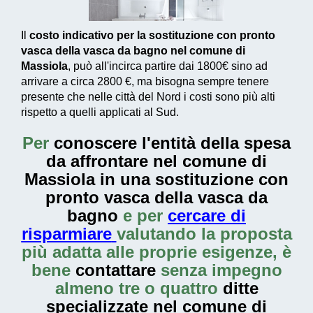
Il
costo indicativo per la sostituzione con pronto
vasca della vasca da bagno nel comune di
Massiola
, può all'incirca partire dai
1800€
sino ad
arrivare a circa
2800 €
, ma bisogna sempre tenere
presente che nelle città del Nord i costi sono più alti
rispetto a quelli applicati al Sud.
Per
conoscere l'entità della
spesa
da affrontare nel comune di
Massiola in una sostituzione con
pronto vasca della vasca da
bagno
e per
cercare di
risparmiare
valutando la proposta
più adatta alle proprie esigenze, è
bene
contattare
senza impegno
almeno tre o quattro
ditte
specializzate nel comune di