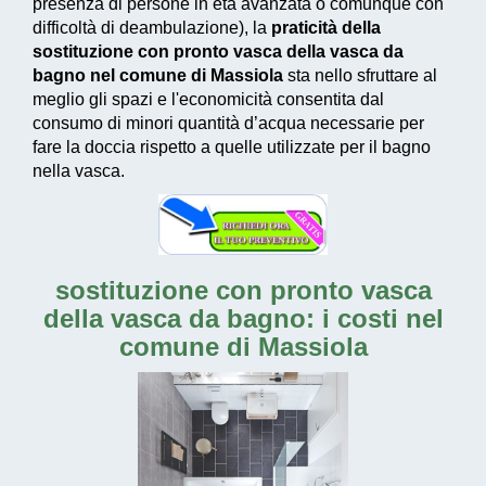
presenza di persone in età avanzata o comunque con
difficoltà di deambulazione), la
praticità della
sostituzione con pronto vasca della vasca da
bagno nel comune di Massiola
sta nello sfruttare al
meglio gli spazi e l'economicità consentita dal
consumo di
minori quantità d’acqua necessarie
per
fare la doccia rispetto a quelle utilizzate per il bagno
nella vasca.
sostituzione con pronto vasca
della vasca da bagno: i costi nel
comune di Massiola