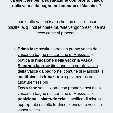
da effettuare per la
sostituzione con pronto vasca
della vasca da bagno nel comune di Massiola
?
Innanzitutto va precisato che non occorre usare
piastrelle, quindi le opere murarie vengono escluse ma
ecco come si procede:
Prima fase
sostituzione con pronto vasca della
vasca da bagno nel comune di Massiola
: si
pratica la
rimozione della vecchia vasca
Seconda fase
sostituzione con pronto vasca
della vasca da bagno nel comune di Massiola
: si
sostituisce la tubazione
a pavimento con
tubature flessibili
Terza fase
sostituzione con pronto vasca della
vasca da bagno nel comune di Massiola
: si
posiziona il piatto-doccia
in acrilico di misura
appropriata rispetto le dimensioni della vecchia
vasca vasca