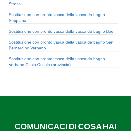
Stresa
Sostituzione con pronto vasca della vasca da bagno
Seppiana
Sostituzione con pronto vasca della vasca da bagno Bee
Sostituzione con pronto vasca della vasca da bagno San
Bernardino Verbano
Sostituzione con pronto vasca della vasca da bagno
Verbano Cusio Ossola (provincia)
COMUNICACI DI COSA HAI