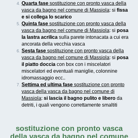
Quarta fase
sostituzione con pronto vasca della
vasca da bagno nel comune di Massiola
: si
fissa
e si collega lo scarico
Quinta fase
sostituzione con pronto vasca della
vasca da bagno nel comune di Massiola
: si
posa
la lastra acrilica
sulla parete intonacata a cui era
ancorata della vecchia vasca
Sesta fase
sostituzione con pronto vasca della
vasca da bagno nel comune di Massiola
: si
posa
il piatto doccia
con box con i miscelatori
miscelatori ed eventuali maniglie, colonnine
idromassaggio ecc..
Settima ed ultima fase
sostituzione con pronto
vasca della vasca da bagno nel comune di
Massiola
:
si lascia il bagno pulito e libero
da
detriti, i quali vengono correttamente smaltiti
sostituzione con pronto vasca
della vasca da bagno nel comune