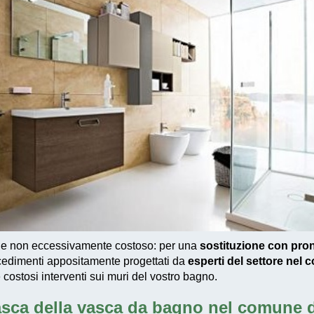
 e non eccessivamente costoso
: per una
sostituzione con pro
cedimenti appositamente progettati
da
esperti del settore nel
e costosi interventi sui muri del vostro bagno.
asca della vasca da bagno nel comune 