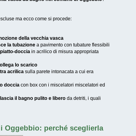
 escluse ma ecco come si procede:
mozione della vecchia vasca
sce la tubazione
a pavimento con tubature flessibili
 piatto-doccia
in acrilico di misura appropriata
collega lo scarico
tra acrilica
sulla parete intonacata a cui era
to doccia
con box con i miscelatori miscelatori ed
 lascia il bagno pulito e libero
da detriti, i quali
di Oggebbio
: perché sceglierla