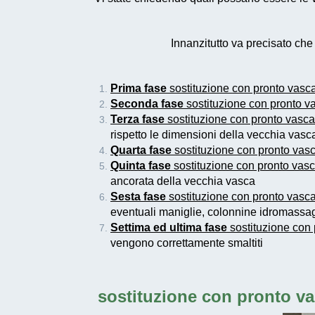
Innanzitutto va precisato ch
Prima fase
sostituzione con pronto vasc
Seconda fase
sostituzione con pronto 
Terza fase
sostituzione con pronto vasc
rispetto le dimensioni della vecchia vas
Quarta fase
sostituzione con pronto vas
Quinta fase
sostituzione con pronto vas
ancorata della vecchia vasca
Sesta fase
sostituzione con pronto vasc
eventuali maniglie, colonnine idromassag
Settima ed ultima fase
sostituzione con
vengono correttamente smaltiti
sostituzione con pronto v