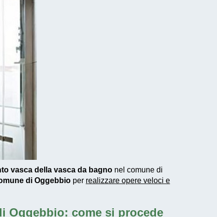
nto vasca della vasca da bagno
nel comune di
 comune di Oggebbio
per
realizzare
opere veloci e
di Oggebbio: come si procede