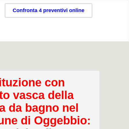
Confronta 4 preventivi online
ituzione con
to vasca della
a da bagno nel
ne di Oggebbio: