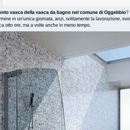
ronto vasca della vasca da bagno nel comune di Oggebbio
? 
mine in un'unica giornata, anzi, solitamente la lavorazione, svo
a otto ore, ma a volte anche in meno tempo.