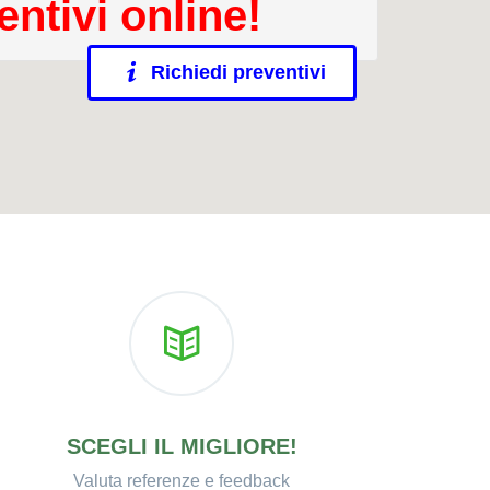
entivi online!
Richiedi preventivi
SCEGLI IL MIGLIORE!
Valuta referenze e feedback