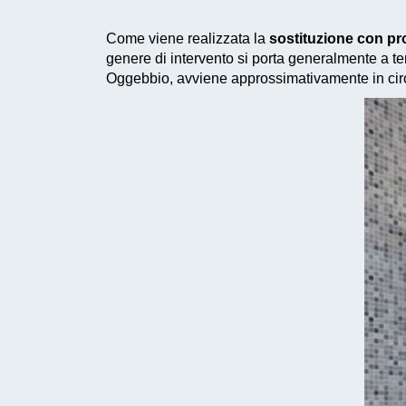
Come viene realizzata la
sostituzione con p
genere di intervento si porta generalmente a ter
Oggebbio, avviene approssimativamente in circ