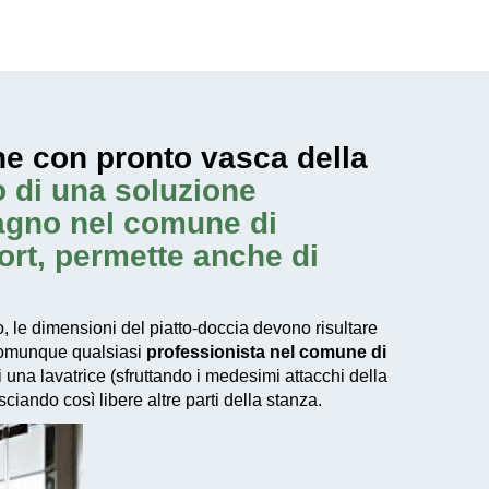
ne con pronto vasca della
o di una soluzione
bagno nel comune di
ort, permette anche di
le dimensioni del piatto-doccia devono risultare
 comunque qualsiasi
professionista nel comune di
una lavatrice (sfruttando i medesimi attacchi della
ciando così libere altre parti della stanza.