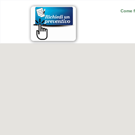
Come f