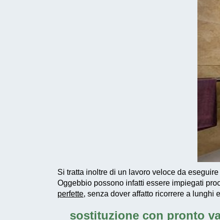
Si tratta inoltre di un
lavoro veloce da eseguire
Oggebbio possono infatti essere impiegati
pro
perfette
, senza dover affatto ricorrere a lunghi 
sostituzione con pronto v