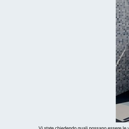
Vi state chiedendo quali possano essere le va