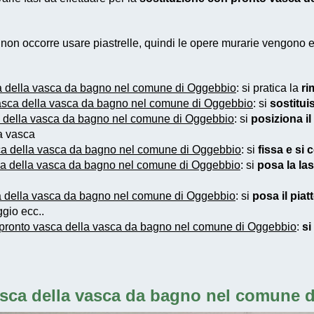
e non occorre usare piastrelle, quindi le opere murarie vengono
a della vasca da bagno nel comune di Oggebbio
: si pratica la
ri
vasca della vasca da bagno nel comune di Oggebbio
: si
sostitui
a della vasca da bagno nel comune di Oggebbio
: si
posiziona il
ca vasca
ca della vasca da bagno nel comune di Oggebbio
: si
fissa e si 
ca della vasca da bagno nel comune di Oggebbio
: si
posa la las
a della vasca da bagno nel comune di Oggebbio
: si
posa il piat
gio ecc..
 pronto vasca della vasca da bagno nel comune di Oggebbio
:
si
asca della vasca da bagno nel comune 