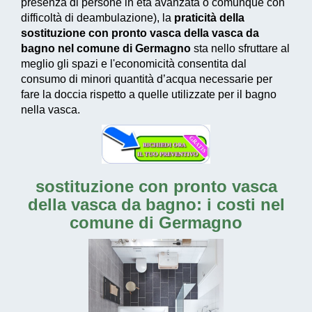
presenza di persone in età avanzata o comunque con
difficoltà di deambulazione), la
praticità della
sostituzione con pronto vasca della vasca da
bagno nel comune di Germagno
sta nello sfruttare al
meglio gli spazi e l'economicità consentita dal
consumo di
minori quantità d’acqua necessarie
per
fare la doccia rispetto a quelle utilizzate per il bagno
nella vasca.
sostituzione con pronto vasca
della vasca da bagno: i costi nel
comune di Germagno