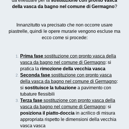
da effettuare per la
sostituzione con pronto vasca
della vasca da bagno nel comune di Germagno
?
Innanzitutto va precisato che non occorre usare
piastrelle, quindi le opere murarie vengono escluse ma
ecco come si procede:
Prima fase
sostituzione con pronto vasca della
vasca da bagno nel comune di Germagno
: si
pratica la
rimozione della vecchia vasca
Seconda fase
sostituzione con pronto vasca
della vasca da bagno nel comune di Germagno
:
si
sostituisce la tubazione
a pavimento con
tubature flessibili
Terza fase
sostituzione con pronto vasca della
vasca da bagno nel comune di Germagno
: si
posiziona il piatto-doccia
in acrilico di misura
appropriata rispetto le dimensioni della vecchia
vasca vasca