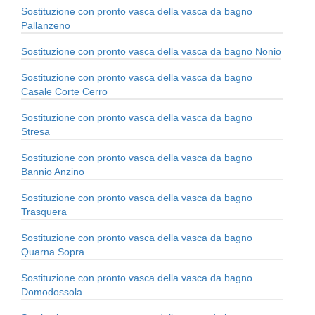
Sostituzione con pronto vasca della vasca da bagno
Pallanzeno
Sostituzione con pronto vasca della vasca da bagno Nonio
Sostituzione con pronto vasca della vasca da bagno
Casale Corte Cerro
Sostituzione con pronto vasca della vasca da bagno
Stresa
Sostituzione con pronto vasca della vasca da bagno
Bannio Anzino
Sostituzione con pronto vasca della vasca da bagno
Trasquera
Sostituzione con pronto vasca della vasca da bagno
Quarna Sopra
Sostituzione con pronto vasca della vasca da bagno
Domodossola