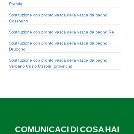
Premia
Sostituzione con pronto vasca della vasca da bagno
Cossogno
Sostituzione con pronto vasca della vasca da bagno Re
Sostituzione con pronto vasca della vasca da bagno
Druogno
Sostituzione con pronto vasca della vasca da bagno
Verbano Cusio Ossola (provincia)
COMUNICACI DI COSA HAI