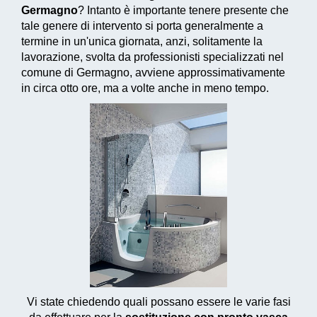
Germagno
? Intanto è importante tenere presente che
tale genere di intervento si porta generalmente a
termine in un'unica giornata, anzi, solitamente la
lavorazione, svolta da professionisti specializzati nel
comune di Germagno, avviene approssimativamente
in circa otto ore, ma a volte anche in meno tempo.
Vi state chiedendo quali possano essere le varie fasi