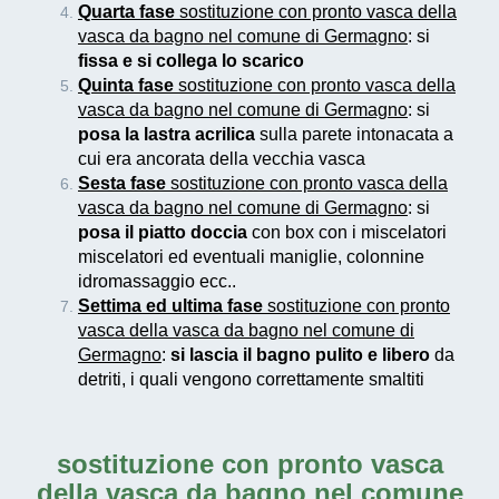
Quarta fase
sostituzione con pronto vasca della
vasca da bagno nel comune di Germagno
: si
fissa e si collega lo scarico
Quinta fase
sostituzione con pronto vasca della
vasca da bagno nel comune di Germagno
: si
posa la lastra acrilica
sulla parete intonacata a
cui era ancorata della vecchia vasca
Sesta fase
sostituzione con pronto vasca della
vasca da bagno nel comune di Germagno
: si
posa il piatto doccia
con box con i miscelatori
miscelatori ed eventuali maniglie, colonnine
idromassaggio ecc..
Settima ed ultima fase
sostituzione con pronto
vasca della vasca da bagno nel comune di
Germagno
:
si lascia il bagno pulito e libero
da
detriti, i quali vengono correttamente smaltiti
sostituzione con pronto vasca
della vasca da bagno nel comune