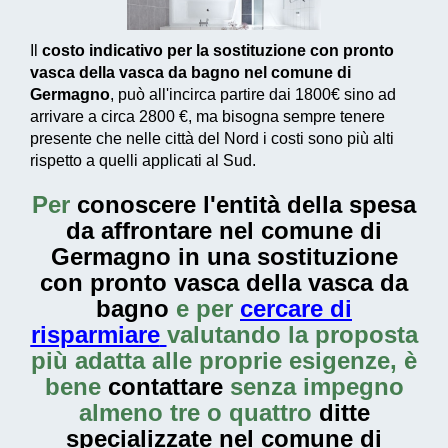
Il
costo indicativo per la sostituzione con pronto
vasca della vasca da bagno nel comune di
Germagno
, può all'incirca partire dai
1800€
sino ad
arrivare a circa
2800 €
, ma bisogna sempre tenere
presente che nelle città del Nord i costi sono più alti
rispetto a quelli applicati al Sud.
Per
conoscere l'entità della
spesa
da affrontare nel comune di
Germagno in una sostituzione
con pronto vasca della vasca da
bagno
e per
cercare di
risparmiare
valutando la proposta
più adatta alle proprie esigenze, è
bene
contattare
senza impegno
almeno tre o quattro
ditte
specializzate nel comune di