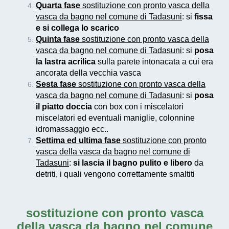
Quarta fase
sostituzione con pronto vasca della
vasca da bagno nel comune di Tadasuni
: si
fissa
e si collega lo scarico
Quinta fase
sostituzione con pronto vasca della
vasca da bagno nel comune di Tadasuni
: si
posa
la lastra acrilica
sulla parete intonacata a cui era
ancorata della vecchia vasca
Sesta fase
sostituzione con pronto vasca della
vasca da bagno nel comune di Tadasuni
: si
posa
il piatto doccia
con box con i miscelatori
miscelatori ed eventuali maniglie, colonnine
idromassaggio ecc..
Settima ed ultima fase
sostituzione con pronto
vasca della vasca da bagno nel comune di
Tadasuni
:
si lascia il bagno pulito e libero
da
detriti, i quali vengono correttamente smaltiti
sostituzione con pronto vasca
della vasca da bagno nel comune