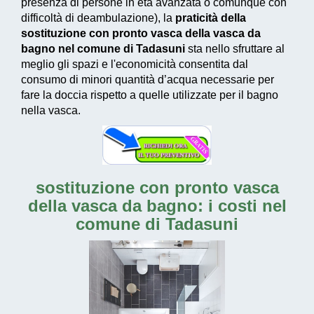
presenza di persone in età avanzata o comunque con
difficoltà di deambulazione), la
praticità della
sostituzione con pronto vasca della vasca da
bagno nel comune di Tadasuni
sta nello sfruttare al
meglio gli spazi e l'economicità consentita dal
consumo di
minori quantità d’acqua necessarie
per
fare la doccia rispetto a quelle utilizzate per il bagno
nella vasca.
sostituzione con pronto vasca
della vasca da bagno: i costi nel
comune di Tadasuni