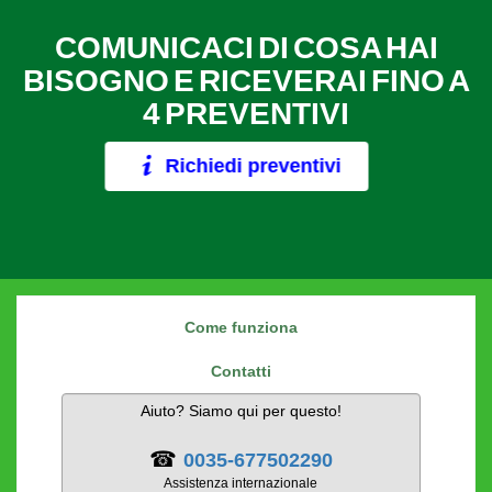
COMUNICACI DI COSA HAI
BISOGNO E RICEVERAI FINO A
4 PREVENTIVI
Richiedi preventivi
Come funziona
Contatti
Aiuto? Siamo qui per questo!
☎
0035-677502290
Assistenza internazionale