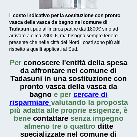
Il
costo indicativo per la sostituzione con pronto
vasca della vasca da bagno nel comune di
Tadasuni
, può all'incirca partire dai
1800€
sino ad
arrivare a circa
2800 €
, ma bisogna sempre tenere
presente che nelle città del Nord i costi sono più alti
rispetto a quelli applicati al Sud.
Per
conoscere l'entità della
spesa
da affrontare nel comune di
Tadasuni in una sostituzione con
pronto vasca della vasca da
bagno
e per
cercare di
risparmiare
valutando la proposta
più adatta alle proprie esigenze, è
bene
contattare
senza impegno
almeno tre o quattro
ditte
specializzate nel comune di