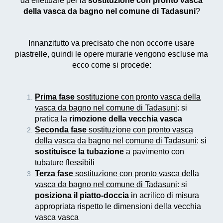
da effettuare per la
sostituzione con pronto vasca
della vasca da bagno nel comune di Tadasuni
?
Innanzitutto va precisato che non occorre usare
piastrelle, quindi le opere murarie vengono escluse ma
ecco come si procede:
Prima fase
sostituzione con pronto vasca della
vasca da bagno nel comune di Tadasuni
: si
pratica la
rimozione della vecchia vasca
Seconda fase
sostituzione con pronto vasca
della vasca da bagno nel comune di Tadasuni
: si
sostituisce la tubazione
a pavimento con
tubature flessibili
Terza fase
sostituzione con pronto vasca della
vasca da bagno nel comune di Tadasuni
: si
posiziona il piatto-doccia
in acrilico di misura
appropriata rispetto le dimensioni della vecchia
vasca vasca