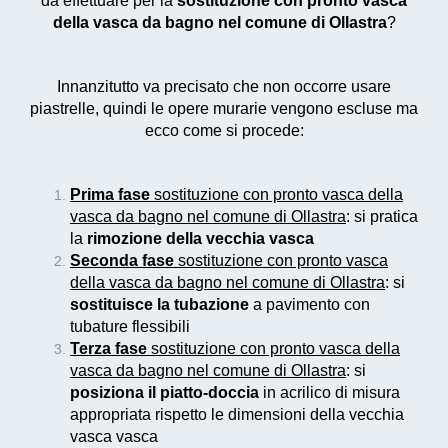
da effettuare per la
sostituzione con pronto vasca
della vasca da bagno nel comune di Ollastra
?
Innanzitutto va precisato che non occorre usare
piastrelle, quindi le opere murarie vengono escluse ma
ecco come si procede:
Prima fase
sostituzione con pronto vasca della
vasca da bagno nel comune di Ollastra
: si pratica
la
rimozione della vecchia vasca
Seconda fase
sostituzione con pronto vasca
della vasca da bagno nel comune di Ollastra
: si
sostituisce la tubazione
a pavimento con
tubature flessibili
Terza fase
sostituzione con pronto vasca della
vasca da bagno nel comune di Ollastra
: si
posiziona il piatto-doccia
in acrilico di misura
appropriata rispetto le dimensioni della vecchia
vasca vasca