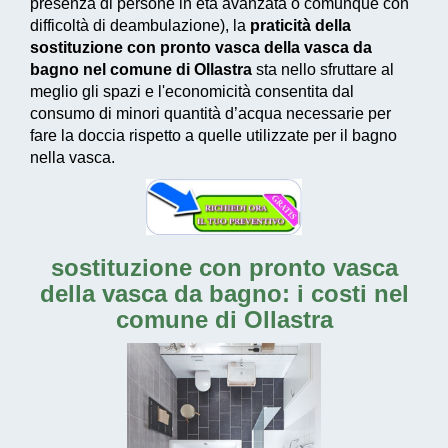
presenza di persone in età avanzata o comunque con
difficoltà di deambulazione), la
praticità della
sostituzione con pronto vasca della vasca da
bagno nel comune di Ollastra
sta nello sfruttare al
meglio gli spazi e l'economicità consentita dal
consumo di
minori quantità d’acqua necessarie
per
fare la doccia rispetto a quelle utilizzate per il bagno
nella vasca.
sostituzione con pronto vasca
della vasca da bagno: i costi nel
comune di Ollastra