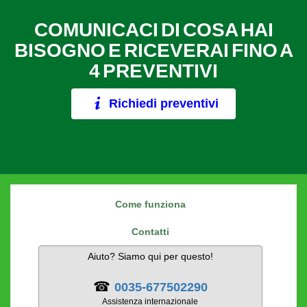
COMUNICACI DI COSA HAI
BISOGNO E RICEVERAI FINO A
4 PREVENTIVI
Richiedi preventivi
Come funziona
Contatti
Aiuto? Siamo qui per questo!
☎
0035-677502290
Assistenza internazionale