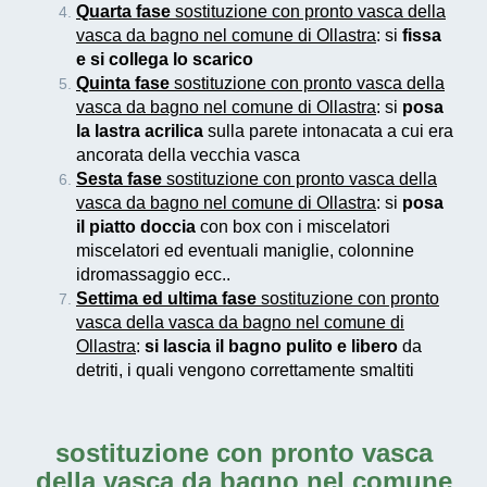
Quarta fase
sostituzione con pronto vasca della
vasca da bagno nel comune di Ollastra
: si
fissa
e si collega lo scarico
Quinta fase
sostituzione con pronto vasca della
vasca da bagno nel comune di Ollastra
: si
posa
la lastra acrilica
sulla parete intonacata a cui era
ancorata della vecchia vasca
Sesta fase
sostituzione con pronto vasca della
vasca da bagno nel comune di Ollastra
: si
posa
il piatto doccia
con box con i miscelatori
miscelatori ed eventuali maniglie, colonnine
idromassaggio ecc..
Settima ed ultima fase
sostituzione con pronto
vasca della vasca da bagno nel comune di
Ollastra
:
si lascia il bagno pulito e libero
da
detriti, i quali vengono correttamente smaltiti
sostituzione con pronto vasca
della vasca da bagno nel comune