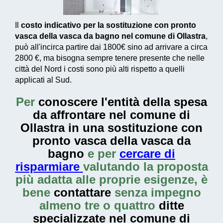
Il
costo indicativo per la sostituzione con pronto
vasca della vasca da bagno nel comune di Ollastra
,
può all'incirca partire dai
1800€
sino ad arrivare a circa
2800 €
, ma bisogna sempre tenere presente che nelle
città del Nord i costi sono più alti rispetto a quelli
applicati al Sud.
Per
conoscere l'entità della
spesa
da affrontare nel comune di
Ollastra in una sostituzione con
pronto vasca della vasca da
bagno
e per
cercare di
risparmiare
valutando la proposta
più adatta alle proprie esigenze, è
bene
contattare
senza impegno
almeno tre o quattro
ditte
specializzate nel comune di