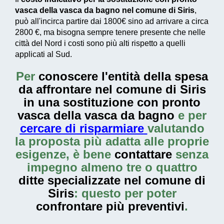
vasca della vasca da bagno nel comune di Siris
,
può all'incirca partire dai
1800€
sino ad arrivare a circa
2800 €
, ma bisogna sempre tenere presente che nelle
città del Nord i costi sono più alti rispetto a quelli
applicati al Sud.
Per
conoscere l'entità della
spesa
da affrontare nel comune di Siris
in una sostituzione con pronto
vasca della vasca da bagno
e per
cercare di risparmiare
valutando
la proposta più adatta alle proprie
esigenze, è bene
contattare
senza
impegno almeno tre o quattro
ditte specializzate nel comune di
Siris
: questo per poter
confrontare più preventivi
.