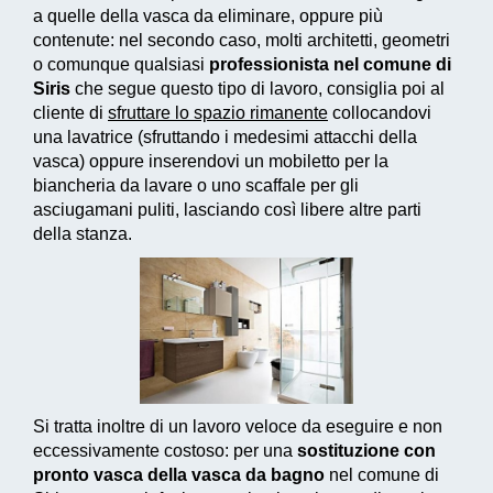
a quelle della vasca da eliminare, oppure più
contenute: nel secondo caso, molti architetti, geometri
o comunque qualsiasi
professionista nel comune di
Siris
che segue questo tipo di lavoro, consiglia poi al
cliente di
sfruttare lo spazio rimanente
collocandovi
una lavatrice (sfruttando i medesimi attacchi della
vasca) oppure inserendovi un mobiletto per la
biancheria da lavare o uno scaffale per gli
asciugamani puliti, lasciando così libere altre parti
della stanza.
Si tratta inoltre di un
lavoro veloce da eseguire e non
eccessivamente costoso
: per una
sostituzione con
pronto vasca della vasca da bagno
nel comune di