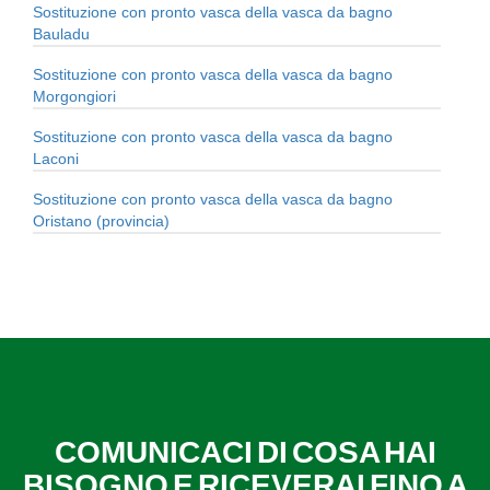
Sostituzione con pronto vasca della vasca da bagno
Bauladu
Sostituzione con pronto vasca della vasca da bagno
Morgongiori
Sostituzione con pronto vasca della vasca da bagno
Laconi
Sostituzione con pronto vasca della vasca da bagno
Oristano (provincia)
COMUNICACI DI COSA HAI
BISOGNO E RICEVERAI FINO A