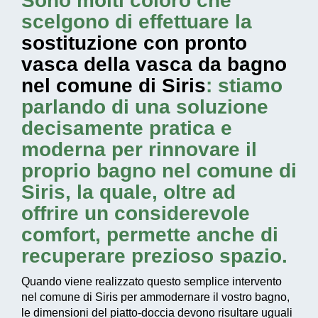
Sono molti coloro che
scelgono di effettuare la
sostituzione con pronto
vasca della vasca da bagno
nel comune di Siris
: stiamo
parlando di una soluzione
decisamente pratica e
moderna per rinnovare il
proprio bagno nel comune di
Siris, la quale, oltre ad
offrire un considerevole
comfort, permette anche di
recuperare prezioso spazio.
Quando viene realizzato questo
semplice intervento
nel comune di Siris per ammodernare il vostro bagno,
le dimensioni del piatto-doccia devono risultare uguali