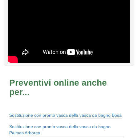
Preventivi online anche
per...
Sostituzione con pronto vasca della vasca da bagno Bosa
Sostituzione con pronto vasca della vasca da bagno
Palmas Arborea