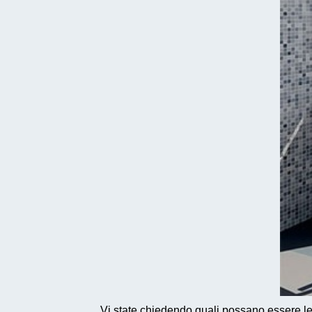
Vi state chiedendo quali possano essere le 