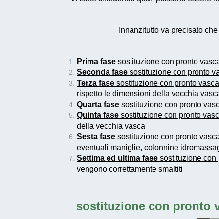
Innanzitutto va precisato ch
Prima fase
sostituzione con pronto vasc
Seconda fase
sostituzione con pronto v
Terza fase
sostituzione con pronto vasc
rispetto le dimensioni della vecchia vas
Quarta fase
sostituzione con pronto vas
Quinta fase
sostituzione con pronto vas
della vecchia vasca
Sesta fase
sostituzione con pronto vasc
eventuali maniglie, colonnine idromassag
Settima ed ultima fase
sostituzione con
vengono correttamente smaltiti
sostituzione con pronto 