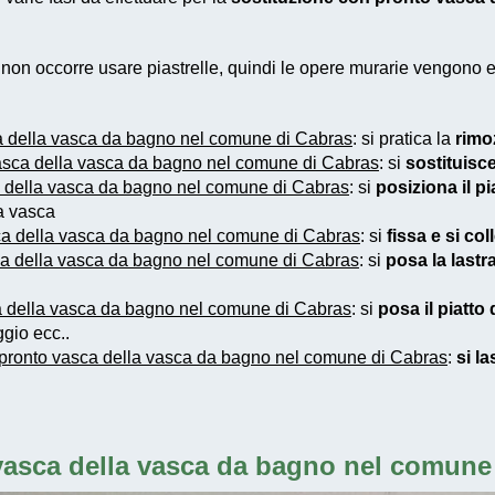
e non occorre usare piastrelle, quindi le opere murarie vengono
a della vasca da bagno nel comune di Cabras
: si pratica la
rimo
asca della vasca da bagno nel comune di Cabras
: si
sostituisc
a della vasca da bagno nel comune di Cabras
: si
posiziona il p
ca vasca
ca della vasca da bagno nel comune di Cabras
: si
fissa e si col
ca della vasca da bagno nel comune di Cabras
: si
posa la lastra
a della vasca da bagno nel comune di Cabras
: si
posa il piatto
gio ecc..
 pronto vasca della vasca da bagno nel comune di Cabras
:
si la
vasca della vasca da bagno nel comune