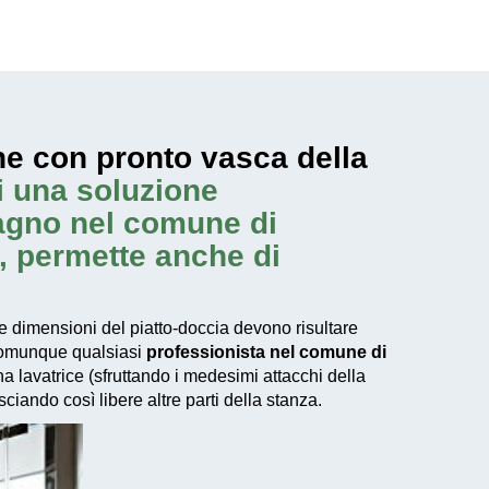
ne con pronto vasca della
i una soluzione
bagno nel comune di
t, permette anche di
 dimensioni del piatto-doccia devono risultare
 comunque qualsiasi
professionista nel comune di
 lavatrice (sfruttando i medesimi attacchi della
ciando così libere altre parti della stanza.