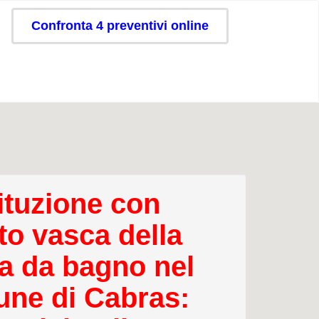
Confronta 4 preventivi online
ituzione con
to vasca della
a da bagno nel
ne di Cabras: