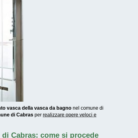
nto vasca della vasca da bagno
nel comune di
omune di Cabras
per
realizzare
opere veloci e
 di Cabras: come si procede