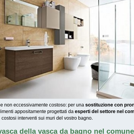
 e non eccessivamente costoso
: per una
sostituzione con pro
imenti appositamente progettati
da
esperti del settore nel c
e costosi interventi sui muri del vostro bagno.
vasca della vasca da bagno nel comune