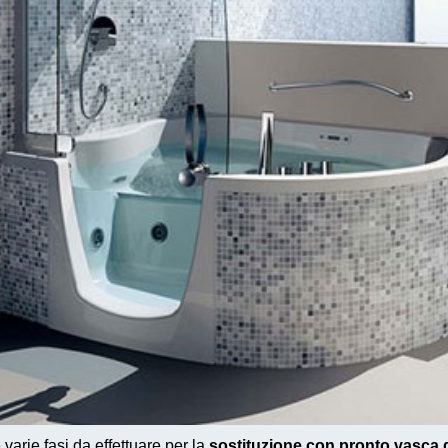
varie fasi da effettuare per la
sostituzione con pronto vasca 