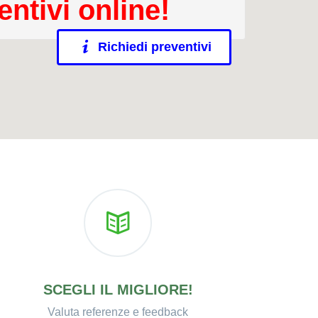
entivi online!
Richiedi preventivi
SCEGLI IL MIGLIORE!
Valuta referenze e feedback