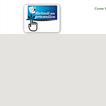
Come f