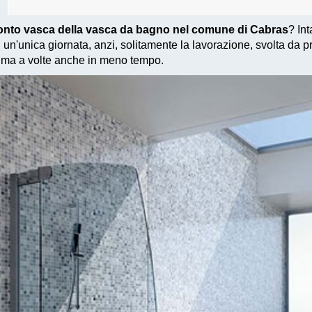
ronto vasca della vasca da bagno nel comune di Cabras
? In
 un'unica giornata, anzi, solitamente la lavorazione, svolta da p
, ma a volte anche in meno tempo.