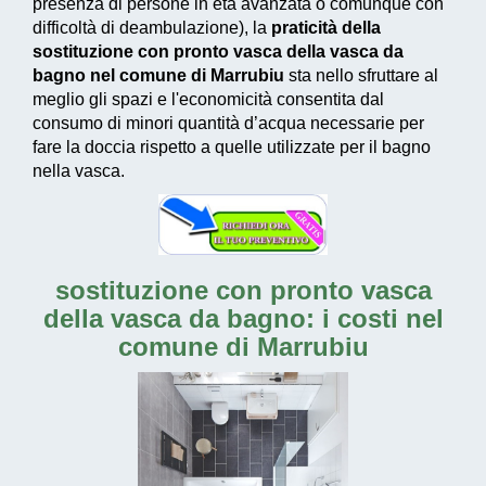
presenza di persone in età avanzata o comunque con
difficoltà di deambulazione), la
praticità della
sostituzione con pronto vasca della vasca da
bagno nel comune di Marrubiu
sta nello sfruttare al
meglio gli spazi e l'economicità consentita dal
consumo di
minori quantità d’acqua necessarie
per
fare la doccia rispetto a quelle utilizzate per il bagno
nella vasca.
sostituzione con pronto vasca
della vasca da bagno: i costi nel
comune di Marrubiu