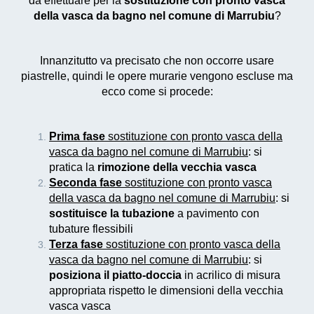
da effettuare per la
sostituzione con pronto vasca
della vasca da bagno nel comune di Marrubiu
?
Innanzitutto va precisato che non occorre usare
piastrelle, quindi le opere murarie vengono escluse ma
ecco come si procede:
Prima fase
sostituzione con pronto vasca della
vasca da bagno nel comune di Marrubiu
: si
pratica la
rimozione della vecchia vasca
Seconda fase
sostituzione con pronto vasca
della vasca da bagno nel comune di Marrubiu
: si
sostituisce la tubazione
a pavimento con
tubature flessibili
Terza fase
sostituzione con pronto vasca della
vasca da bagno nel comune di Marrubiu
: si
posiziona il piatto-doccia
in acrilico di misura
appropriata rispetto le dimensioni della vecchia
vasca vasca