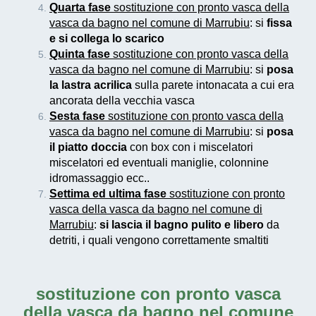
Quarta fase
sostituzione con pronto vasca della
vasca da bagno nel comune di Marrubiu
: si
fissa
e si collega lo scarico
Quinta fase
sostituzione con pronto vasca della
vasca da bagno nel comune di Marrubiu
: si
posa
la lastra acrilica
sulla parete intonacata a cui era
ancorata della vecchia vasca
Sesta fase
sostituzione con pronto vasca della
vasca da bagno nel comune di Marrubiu
: si
posa
il piatto doccia
con box con i miscelatori
miscelatori ed eventuali maniglie, colonnine
idromassaggio ecc..
Settima ed ultima fase
sostituzione con pronto
vasca della vasca da bagno nel comune di
Marrubiu
:
si lascia il bagno pulito e libero
da
detriti, i quali vengono correttamente smaltiti
sostituzione con pronto vasca
della vasca da bagno nel comune