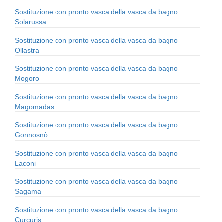
Sostituzione con pronto vasca della vasca da bagno
Solarussa
Sostituzione con pronto vasca della vasca da bagno
Ollastra
Sostituzione con pronto vasca della vasca da bagno
Mogoro
Sostituzione con pronto vasca della vasca da bagno
Magomadas
Sostituzione con pronto vasca della vasca da bagno
Gonnosnò
Sostituzione con pronto vasca della vasca da bagno
Laconi
Sostituzione con pronto vasca della vasca da bagno
Sagama
Sostituzione con pronto vasca della vasca da bagno
Curcuris