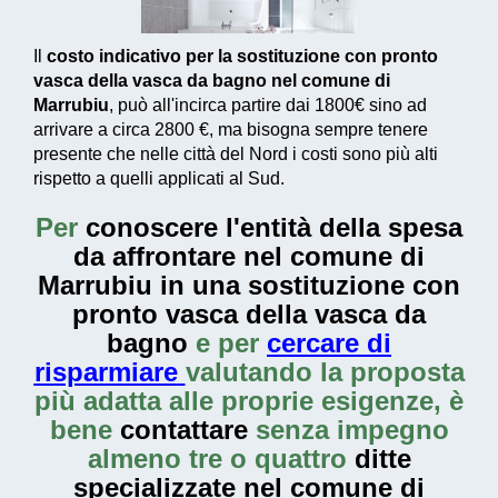
Il
costo indicativo per la sostituzione con pronto
vasca della vasca da bagno nel comune di
Marrubiu
, può all'incirca partire dai
1800€
sino ad
arrivare a circa
2800 €
, ma bisogna sempre tenere
presente che nelle città del Nord i costi sono più alti
rispetto a quelli applicati al Sud.
Per
conoscere l'entità della
spesa
da affrontare nel comune di
Marrubiu in una sostituzione con
pronto vasca della vasca da
bagno
e per
cercare di
risparmiare
valutando la proposta
più adatta alle proprie esigenze, è
bene
contattare
senza impegno
almeno tre o quattro
ditte
specializzate nel comune di