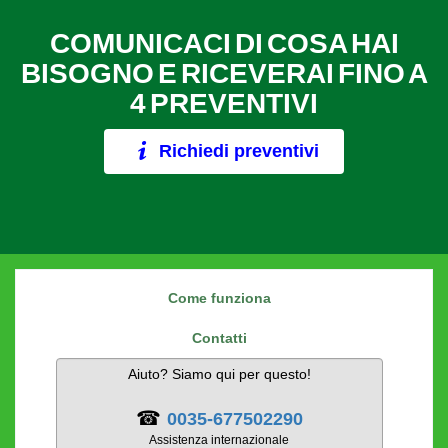
COMUNICACI DI COSA HAI
BISOGNO E RICEVERAI FINO A
4 PREVENTIVI
Richiedi preventivi
Come funziona
Contatti
Aiuto? Siamo qui per questo!
☎
0035-677502290
Assistenza internazionale