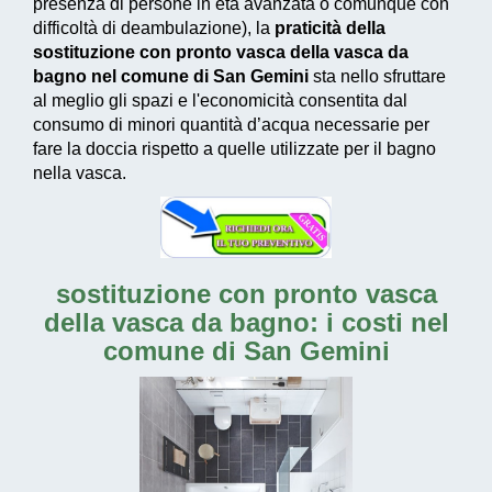
presenza di persone in età avanzata o comunque con
difficoltà di deambulazione), la
praticità della
sostituzione con pronto vasca della vasca da
bagno nel comune di San Gemini
sta nello sfruttare
al meglio gli spazi e l'economicità consentita dal
consumo di
minori quantità d’acqua necessarie
per
fare la doccia rispetto a quelle utilizzate per il bagno
nella vasca.
sostituzione con pronto vasca
della vasca da bagno: i costi nel
comune di San Gemini