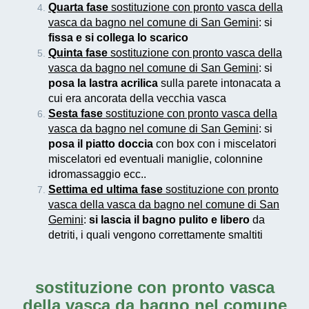
Quarta fase
sostituzione con pronto vasca della
vasca da bagno nel comune di San Gemini
: si
fissa e si collega lo scarico
Quinta fase
sostituzione con pronto vasca della
vasca da bagno nel comune di San Gemini
: si
posa la lastra acrilica
sulla parete intonacata a
cui era ancorata della vecchia vasca
Sesta fase
sostituzione con pronto vasca della
vasca da bagno nel comune di San Gemini
: si
posa il piatto doccia
con box con i miscelatori
miscelatori ed eventuali maniglie, colonnine
idromassaggio ecc..
Settima ed ultima fase
sostituzione con pronto
vasca della vasca da bagno nel comune di San
Gemini
:
si lascia il bagno pulito e libero
da
detriti, i quali vengono correttamente smaltiti
sostituzione con pronto vasca
della vasca da bagno nel comune