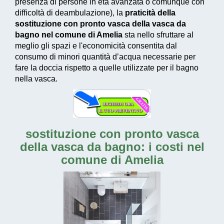
presenza di persone in età avanzata o comunque con
difficoltà di deambulazione), la
praticità della
sostituzione con pronto vasca della vasca da
bagno nel comune di Amelia
sta nello sfruttare al
meglio gli spazi e l'economicità consentita dal
consumo di
minori quantità d’acqua necessarie
per
fare la doccia rispetto a quelle utilizzate per il bagno
nella vasca.
sostituzione con pronto vasca
della vasca da bagno: i costi nel
comune di Amelia