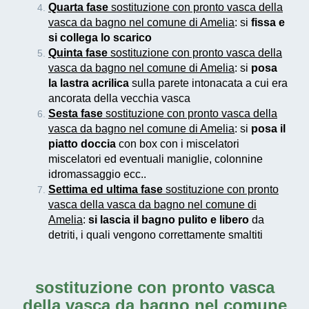
Quarta fase
sostituzione con pronto vasca della
vasca da bagno nel comune di Amelia
: si
fissa e
si collega lo scarico
Quinta fase
sostituzione con pronto vasca della
vasca da bagno nel comune di Amelia
: si
posa
la lastra acrilica
sulla parete intonacata a cui era
ancorata della vecchia vasca
Sesta fase
sostituzione con pronto vasca della
vasca da bagno nel comune di Amelia
: si
posa il
piatto doccia
con box con i miscelatori
miscelatori ed eventuali maniglie, colonnine
idromassaggio ecc..
Settima ed ultima fase
sostituzione con pronto
vasca della vasca da bagno nel comune di
Amelia
:
si lascia il bagno pulito e libero
da
detriti, i quali vengono correttamente smaltiti
sostituzione con pronto vasca
della vasca da bagno nel comune