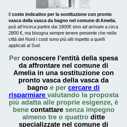
Il
costo indicativo per la sostituzione con pronto
vasca della vasca da bagno nel comune di Amelia
,
può all'incirca partire dai
1800€
sino ad arrivare a circa
2800 €
, ma bisogna sempre tenere presente che nelle
città del Nord i costi sono più alti rispetto a quelli
applicati al Sud.
Per
conoscere l'entità della
spesa
da affrontare nel comune di
Amelia in una sostituzione con
pronto vasca della vasca da
bagno
e per
cercare di
risparmiare
valutando la proposta
più adatta alle proprie esigenze, è
bene
contattare
senza impegno
almeno tre o quattro
ditte
specializzate nel comune di