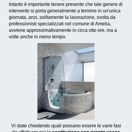
Intanto è importante tenere presente che tale genere di
intervento si porta generalmente a termine in un'unica
giornata, anzi, solitamente la lavorazione, svolta da
professionisti specializzati nel comune di Amelia,
avviene approssimativamente in circa otto ore, ma a
volte anche in meno tempo.
Vi state chiedendo quali possano essere le varie fasi