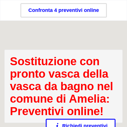
Confronta 4 preventivi online
Sostituzione con
pronto vasca della
vasca da bagno nel
comune di Amelia:
Preventivi online!
Richiedi preventivi