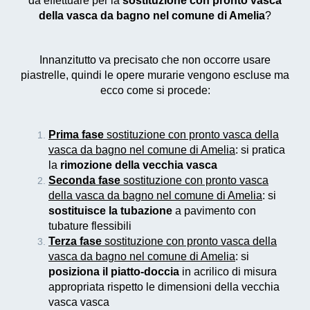
da effettuare per la
sostituzione con pronto vasca
della vasca da bagno nel comune di Amelia
?
Innanzitutto va precisato che non occorre usare
piastrelle, quindi le opere murarie vengono escluse ma
ecco come si procede:
Prima fase
sostituzione con pronto vasca della
vasca da bagno nel comune di Amelia
: si pratica
la
rimozione della vecchia vasca
Seconda fase
sostituzione con pronto vasca
della vasca da bagno nel comune di Amelia
: si
sostituisce la tubazione
a pavimento con
tubature flessibili
Terza fase
sostituzione con pronto vasca della
vasca da bagno nel comune di Amelia
: si
posiziona il piatto-doccia
in acrilico di misura
appropriata rispetto le dimensioni della vecchia
vasca vasca