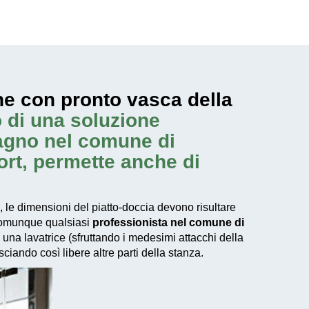
ne con pronto vasca della
 di una soluzione
bagno nel comune di
fort, permette anche di
 le dimensioni del piatto-doccia devono risultare
 comunque qualsiasi
professionista nel comune di
una lavatrice (sfruttando i medesimi attacchi della
ciando così libere altre parti della stanza.