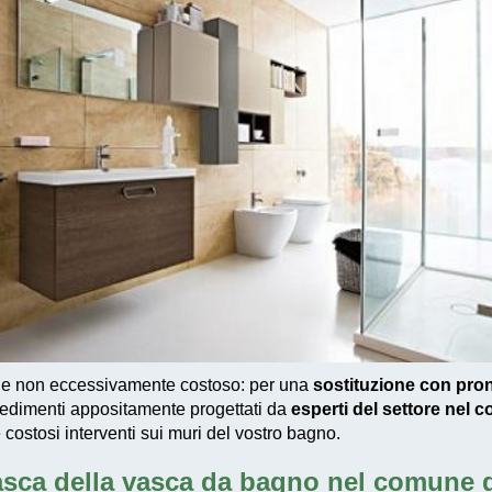
 e non eccessivamente costoso
: per una
sostituzione con pro
edimenti appositamente progettati
da
esperti del settore nel 
e costosi interventi sui muri del vostro bagno.
asca della vasca da bagno nel comune d