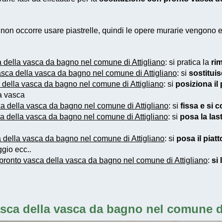
e non occorre usare piastrelle, quindi le opere murarie vengono
 della vasca da bagno nel comune di Attigliano
: si pratica la
ri
asca della vasca da bagno nel comune di Attigliano
: si
sostitui
 della vasca da bagno nel comune di Attigliano
: si
posiziona il
ca vasca
a della vasca da bagno nel comune di Attigliano
: si
fissa e si c
a della vasca da bagno nel comune di Attigliano
: si
posa la last
 della vasca da bagno nel comune di Attigliano
: si
posa il piat
gio ecc..
pronto vasca della vasca da bagno nel comune di Attigliano
:
si 
sca della vasca da bagno nel comune di