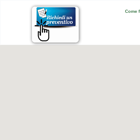
Come f