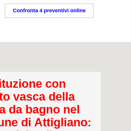
Confronta 4 preventivi online
ituzione con
to vasca della
a da bagno nel
ne di Attigliano: