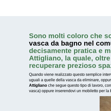
Sono molti coloro che sc
vasca da bagno nel comu
decisamente pratica e m
Attigliano, la quale, olt
recuperare prezioso spa
Quando viene realizzato questo
semplice inter
uguali a quelle della vasca da eliminare, oppu
Attigliano
che segue questo tipo di lavoro, cons
vasca) oppure inserendovi un mobiletto per la bi