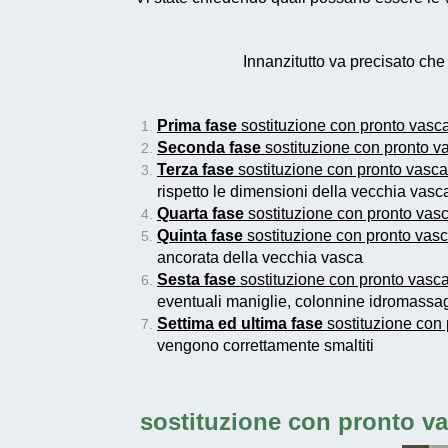
Innanzitutto va precisato ch
Prima fase
sostituzione con pronto vasca
Seconda fase
sostituzione con pronto v
Terza fase
sostituzione con pronto vasca
rispetto le dimensioni della vecchia vas
Quarta fase
sostituzione con pronto vasc
Quinta fase
sostituzione con pronto vasc
ancorata della vecchia vasca
Sesta fase
sostituzione con pronto vasca
eventuali maniglie, colonnine idromassag
Settima ed ultima fase
sostituzione con 
vengono correttamente smaltiti
sostituzione con pronto va