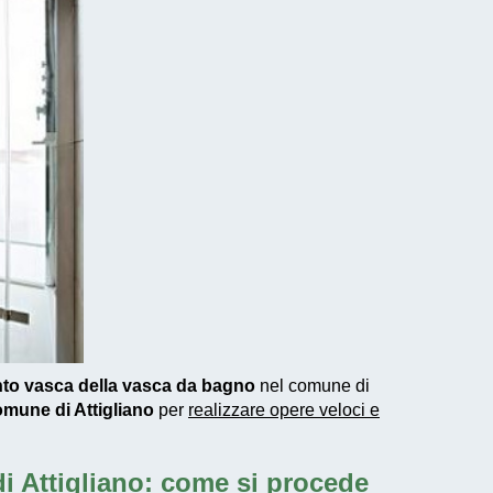
nto vasca della vasca da bagno
nel comune di
comune di Attigliano
per
realizzare
opere veloci e
i Attigliano: come si procede