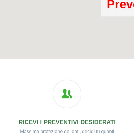
Prev
RICEVI I PREVENTIVI DESIDERATI
Massima protezione dei dati, decidi tu quanti