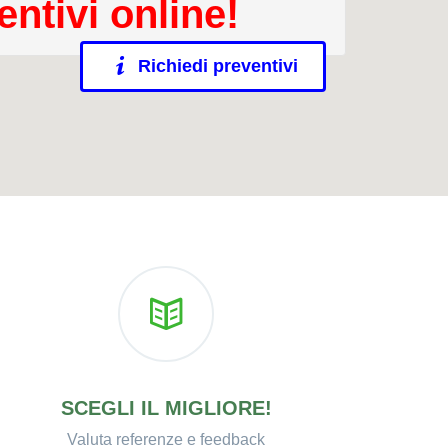
entivi online!
Richiedi preventivi
SCEGLI IL MIGLIORE!
Valuta referenze e feedback