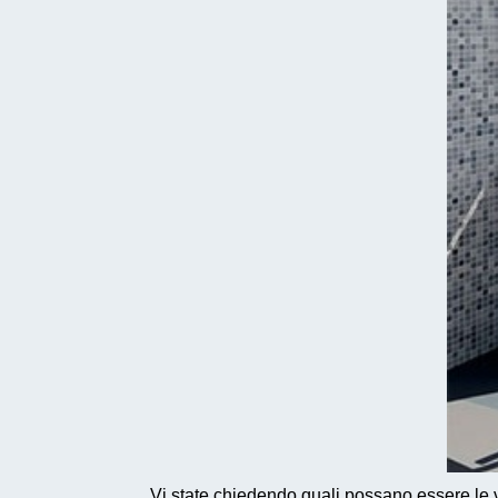
Vi state chiedendo quali possano essere le va