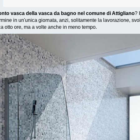
onto vasca della vasca da bagno nel comune di Attigliano
? 
mine in un'unica giornata, anzi, solitamente la lavorazione, svo
ca otto ore, ma a volte anche in meno tempo.