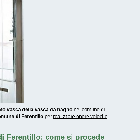
nto vasca della vasca da bagno
nel comune di
omune di Ferentillo
per
realizzare
opere veloci e
i Ferentillo: come si procede