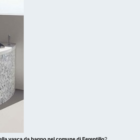
ella vasca da bagno nel comune di Ferentillo
?