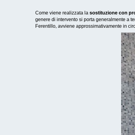
Come viene realizzata la
sostituzione con pr
genere di intervento si porta generalmente a ter
Ferentillo, avviene approssimativamente in cir