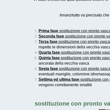
Innanzitutto va precisato ch
Prima fase
sostituzione con pronto vasca
Seconda fase
sostituzione con pronto v
Terza fase
sostituzione con pronto vasca
rispetto le dimensioni della vecchia vas
Quarta fase
sostituzione con pronto vasc
Quinta fase
sostituzione con pronto vasc
ancorata della vecchia vasca
Sesta fase
sostituzione con pronto vasca
eventuali maniglie, colonnine idromassag
Settima ed ultima fase
sostituzione con 
vengono correttamente smaltiti
sostituzione con pronto va