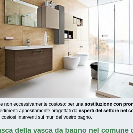
 e non eccessivamente costoso
: per una
sostituzione con pro
edimenti appositamente progettati
da
esperti del settore nel c
e costosi interventi sui muri del vostro bagno.
asca della vasca da bagno nel comune d