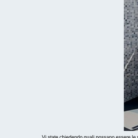
Vi state chiedendo quali possano essere le va