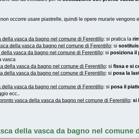
e non occorre usare piastrelle, quindi le opere murarie vengono
 della vasca da bagno nel comune di Ferentillo
: si pratica la
ri
asca della vasca da bagno nel comune di Ferentillo
: si
sostitui
 della vasca da bagno nel comune di Ferentillo
: si
posiziona il
ca vasca
a della vasca da bagno nel comune di Ferentillo
: si
fissa e si 
a della vasca da bagno nel comune di Ferentillo
: si
posa la last
 della vasca da bagno nel comune di Ferentillo
: si
posa il piat
gio ecc..
pronto vasca della vasca da bagno nel comune di Ferentillo
:
si
sca della vasca da bagno nel comune di