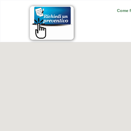
Come f