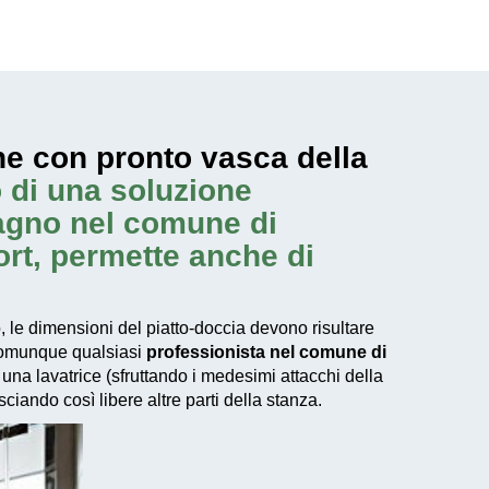
ne con pronto vasca della
 di una soluzione
bagno nel comune di
fort, permette anche di
 le dimensioni del piatto-doccia devono risultare
 comunque qualsiasi
professionista nel comune di
una lavatrice (sfruttando i medesimi attacchi della
ciando così libere altre parti della stanza.