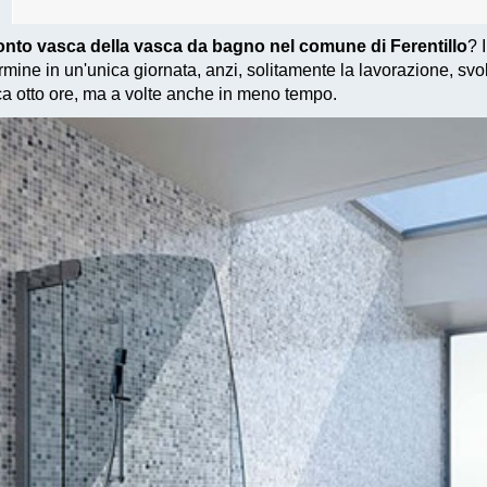
onto vasca della vasca da bagno nel comune di Ferentillo
? 
mine in un'unica giornata, anzi, solitamente la lavorazione, svo
ca otto ore, ma a volte anche in meno tempo.