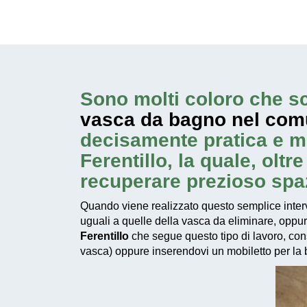
Sono molti coloro che sc
vasca da bagno nel comu
decisamente pratica e m
Ferentillo, la quale, olt
recuperare prezioso spa
Quando viene realizzato questo
semplice inter
uguali a quelle della vasca da eliminare, oppu
Ferentillo
che segue questo tipo di lavoro, cons
vasca) oppure inserendovi un mobiletto per la bi