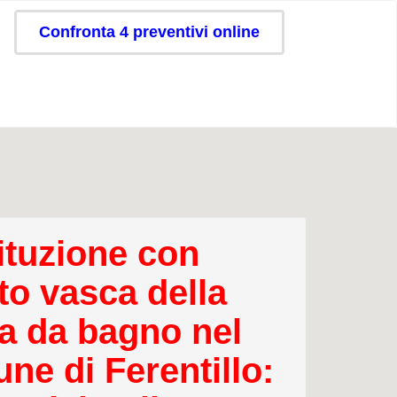
Confronta 4 preventivi online
ituzione con
to vasca della
a da bagno nel
ne di Ferentillo: