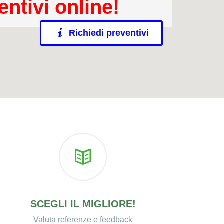
entivi online!
Richiedi preventivi
SCEGLI IL MIGLIORE!
Valuta referenze e feedback