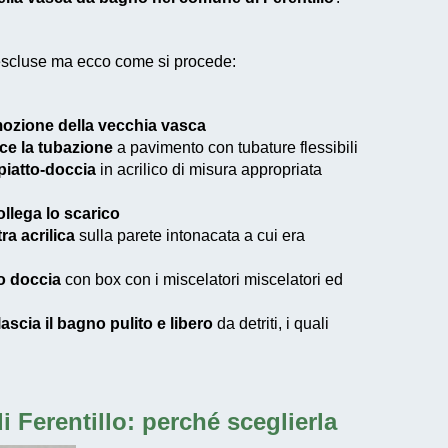
 escluse ma ecco come si procede:
mozione della vecchia vasca
sce la tubazione
a pavimento con tubature flessibili
 piatto-doccia
in acrilico di misura appropriata
collega lo scarico
ra acrilica
sulla parete intonacata a cui era
to doccia
con box con i miscelatori miscelatori ed
 lascia il bagno pulito e libero
da detriti, i quali
 Ferentillo
: perché sceglierla