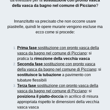
da effettuare per la
sostituzione con pronto vasca
della vasca da bagno nel comune di Picciano
?
Innanzitutto va precisato che non occorre usare
piastrelle, quindi le opere murarie vengono escluse ma
ecco come si procede:
Prima fase
sostituzione con pronto vasca della
vasca da bagno nel comune di Picciano
: si
pratica la
rimozione della vecchia vasca
Seconda fase
sostituzione con pronto vasca
della vasca da bagno nel comune di Picciano
: si
sostituisce la tubazione
a pavimento con
tubature flessibili
Terza fase
sostituzione con pronto vasca della
vasca da bagno nel comune di Picciano
: si
posiziona il piatto-doccia
in acrilico di misura
appropriata rispetto le dimensioni della vecchia
vasca vasca