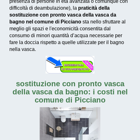
presenza di persone in età avanzata o comunque con
difficoltà di deambulazione), la
praticità della
sostituzione con pronto vasca della vasca da
bagno nel comune di Picciano
sta nello sfruttare al
meglio gli spazi e l'economicità consentita dal
consumo di
minori quantità d’acqua necessarie
per
fare la doccia rispetto a quelle utilizzate per il bagno
nella vasca.
sostituzione con pronto vasca
della vasca da bagno: i costi nel
comune di Picciano