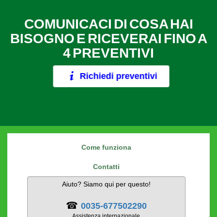
COMUNICACI DI COSA HAI
BISOGNO E RICEVERAI FINO A
4 PREVENTIVI
Richiedi preventivi
Come funziona
Contatti
Aiuto? Siamo qui per questo!
☎
0035-677502290
Assistenza internazionale