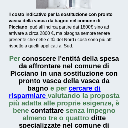
Il
costo indicativo per la sostituzione con pronto
vasca della vasca da bagno nel comune di
Picciano
, può all'incirca partire dai
1800€
sino ad
arrivare a circa
2800 €
, ma bisogna sempre tenere
presente che nelle città del Nord i costi sono più alti
rispetto a quelli applicati al Sud.
Per
conoscere l'entità della
spesa
da affrontare nel comune di
Picciano in una sostituzione con
pronto vasca della vasca da
bagno
e per
cercare di
risparmiare
valutando la proposta
più adatta alle proprie esigenze, è
bene
contattare
senza impegno
almeno tre o quattro
ditte
specializzate nel comune di