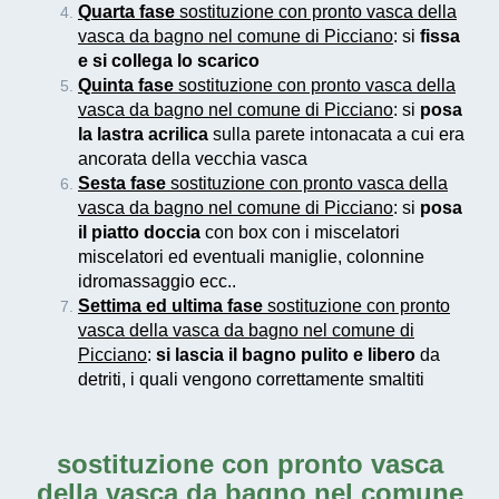
Quarta fase
sostituzione con pronto vasca della
vasca da bagno nel comune di Picciano
: si
fissa
e si collega lo scarico
Quinta fase
sostituzione con pronto vasca della
vasca da bagno nel comune di Picciano
: si
posa
la lastra acrilica
sulla parete intonacata a cui era
ancorata della vecchia vasca
Sesta fase
sostituzione con pronto vasca della
vasca da bagno nel comune di Picciano
: si
posa
il piatto doccia
con box con i miscelatori
miscelatori ed eventuali maniglie, colonnine
idromassaggio ecc..
Settima ed ultima fase
sostituzione con pronto
vasca della vasca da bagno nel comune di
Picciano
:
si lascia il bagno pulito e libero
da
detriti, i quali vengono correttamente smaltiti
sostituzione con pronto vasca
della vasca da bagno nel comune