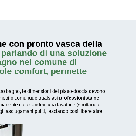
ne con pronto vasca della
 parlando di una soluzione
bagno nel comune di
ole comfort, permette
o bagno, le dimensioni del piatto-doccia devono
eometri o comunque qualsiasi
professionista nel
rimanente
collocandovi una lavatrice (sfruttando i
i asciugamani puliti, lasciando così libere altre