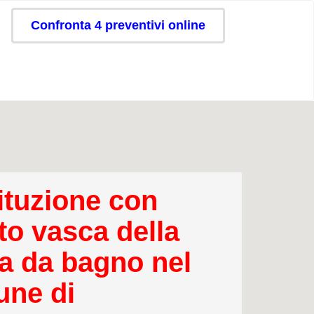
Confronta 4 preventivi online
ituzione con
to vasca della
a da bagno nel
ne di