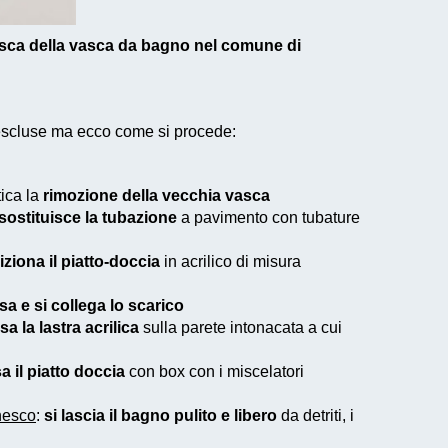
asca della vasca da bagno nel comune di
 escluse ma ecco come si procede:
tica la
rimozione della vecchia vasca
sostituisce la tubazione
a pavimento con tubature
iziona il piatto-doccia
in acrilico di misura
ssa e si collega lo scarico
sa la lastra acrilica
sulla parete intonacata a cui
a il piatto doccia
con box con i miscelatori
nesco
:
si lascia il bagno pulito e libero
da detriti, i