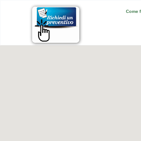
Come f