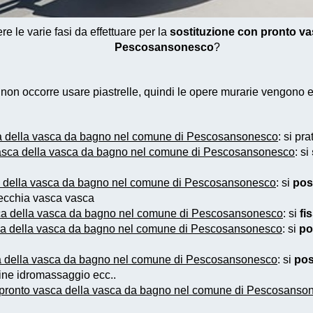
 le varie fasi da effettuare per la
sostituzione con pronto v
Pescosansonesco
?
e non occorre usare piastrelle, quindi le opere murarie vengono
ca della vasca da bagno nel comune di Pescosansonesco
: si pra
vasca della vasca da bagno nel comune di Pescosansonesco
: si
a della vasca da bagno nel comune di Pescosansonesco
: si
pos
 vecchia vasca vasca
sca della vasca da bagno nel comune di Pescosansonesco
: si
fi
sca della vasca da bagno nel comune di Pescosansonesco
: si
po
ca della vasca da bagno nel comune di Pescosansonesco
: si
pos
nine idromassaggio ecc..
 pronto vasca della vasca da bagno nel comune di Pescosanso