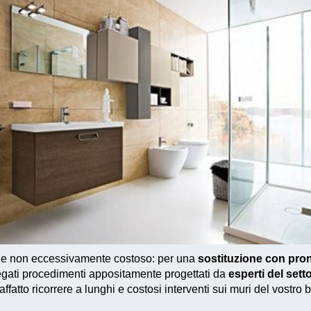
 e non eccessivamente costoso
: per una
sostituzione con pro
egati
procedimenti appositamente progettati
da
esperti del se
affatto ricorrere a lunghi e costosi interventi sui muri del vostro 