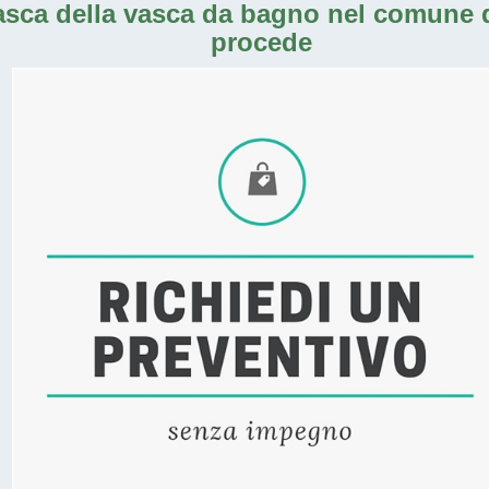
vasca della vasca da bagno nel comune
procede