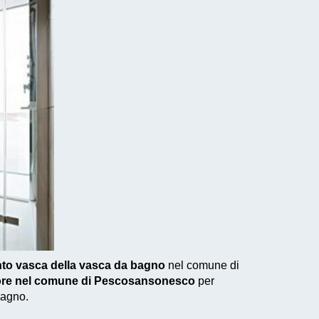
nto vasca della vasca da bagno
nel comune di
ttore nel comune di Pescosansonesco
per
bagno.