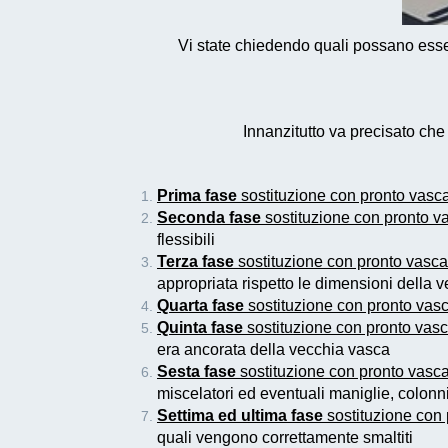
Vi state chiedendo quali possano essere
Innanzitutto va precisato ch
Prima fase
sostituzione con pronto vas
Seconda fase
sostituzione con pronto 
flessibili
Terza fase
sostituzione con pronto vasc
appropriata rispetto le dimensioni della
Quarta fase
sostituzione con pronto va
Quinta fase
sostituzione con pronto va
era ancorata della vecchia vasca
Sesta fase
sostituzione con pronto vas
miscelatori ed eventuali maniglie, colon
Settima ed ultima fase
sostituzione con
quali vengono correttamente smaltiti