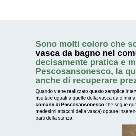
Sono molti coloro che sc
vasca da bagno nel co
decisamente pratica e m
Pescosansonesco, la qual
anche di recuperare pre
Quando viene realizzato questo
semplice inter
risultare uguali a quelle della vasca da elimin
comune di Pescosansonesco
che segue quest
medesimi attacchi della vasca) oppure inserendo
parti della stanza.