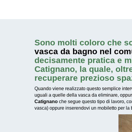
Sono molti coloro che sc
vasca da bagno nel com
decisamente pratica e m
Catignano, la quale, olt
recuperare prezioso spa
Quando viene realizzato questo
semplice inter
uguali a quelle della vasca da eliminare, oppu
Catignano
che segue questo tipo di lavoro, con
vasca) oppure inserendovi un mobiletto per la bi