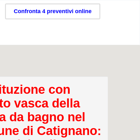
Confronta 4 preventivi online
ituzione con
to vasca della
a da bagno nel
ne di Catignano: