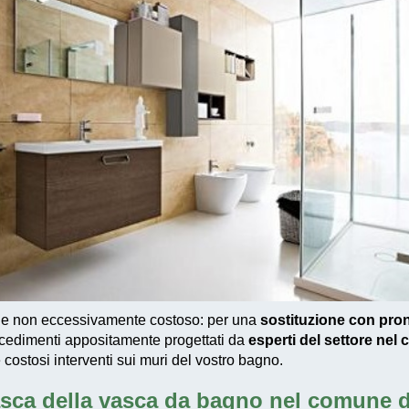
 e non eccessivamente costoso
: per una
sostituzione con pro
cedimenti appositamente progettati
da
esperti del settore ne
e costosi interventi sui muri del vostro bagno.
asca della vasca da bagno nel comune 