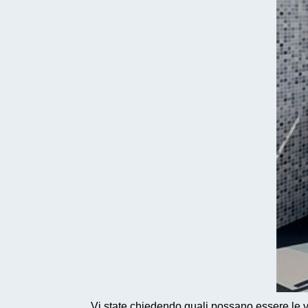
Vi state chiedendo quali possano essere le va