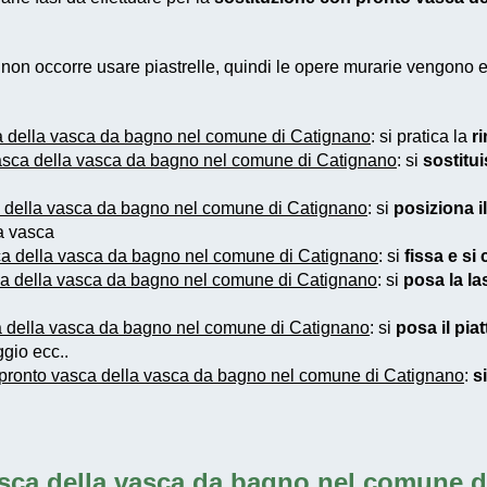
e non occorre usare piastrelle, quindi le opere murarie vengono
a della vasca da bagno nel comune di Catignano
: si pratica la
r
asca della vasca da bagno nel comune di Catignano
: si
sostitu
a della vasca da bagno nel comune di Catignano
: si
posiziona i
ca vasca
ca della vasca da bagno nel comune di Catignano
: si
fissa e si
ca della vasca da bagno nel comune di Catignano
: si
posa la las
a della vasca da bagno nel comune di Catignano
: si
posa il pia
gio ecc..
 pronto vasca della vasca da bagno nel comune di Catignano
:
s
asca della vasca da bagno nel comune d