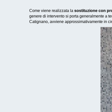
Come viene realizzata la
sostituzione con p
genere di intervento si porta generalmente a ter
Catignano, avviene approssimativamente in cir