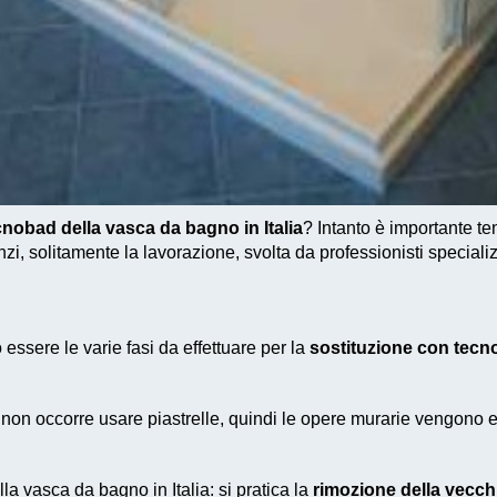
cnobad della vasca da bagno in Italia
? Intanto è importante te
i, solitamente la lavorazione, svolta da professionisti specializ
essere le varie fasi da effettuare per la
sostituzione con tecno
e non occorre usare piastrelle, quindi le opere murarie vengono
la vasca da bagno in Italia
: si pratica la
rimozione della vecch