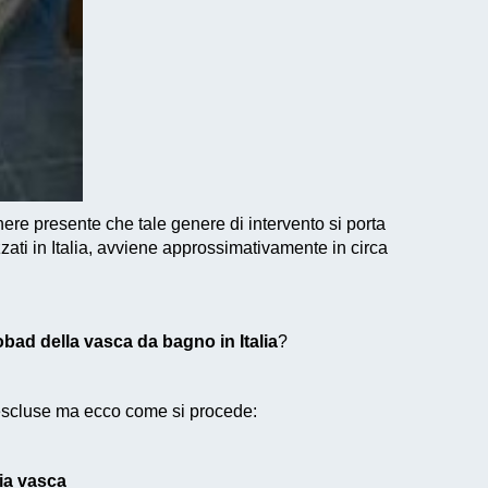
nere presente che tale genere di intervento si porta
zati in Italia, avviene approssimativamente in circa
bad della vasca da bagno in Italia
?
 escluse ma ecco come si procede:
ia vasca