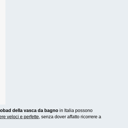
nobad della vasca da bagno
in Italia possono
re veloci e perfette
, senza dover affatto ricorrere a