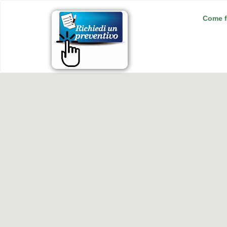
Come f