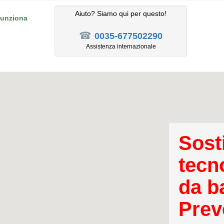
Aiuto? Siamo qui per questo!
unziona
☎
0035-677502290
Assistenza internazionale
Sost
tecn
da ba
Prev