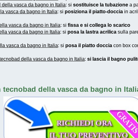
della vasca da bagno in Italia
: si
sostituisce la tubazione
a pa
la vasca da bagno in Italia
: si
posiziona il piatto-doccia
in acri
lla vasca da bagno in Italia
: si
fissa e si collega lo scarico
lla vasca da bagno in Italia
: si
posa la lastra acrilica
sulla par
la vasca da bagno in Italia
: si
posa il piatto doccia
con box con 
tecnobad della vasca da bagno in Italia
:
si lascia il bagno pulit
 tecnobad della vasca da bagno in Itali