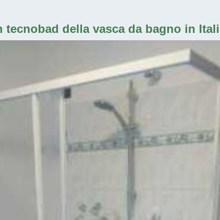
n tecnobad della vasca da bagno in Ital