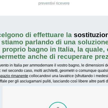
preventivi ricevere
elgono di effettuare la
sostituzio
: stiamo parlando di una soluzion
proprio bagno in Italia, la quale, o
permette anche di recuperare prez
vento
in Italia per ammodernare il vostro bagno, le dimensioni de
: nel secondo caso, molti architetti, geometri o comunque quals
 spazio rimanente
collocandovi una lavatrice (sfruttando i medes
ale per gli asciugamani puliti, lasciando così libere altre parti 