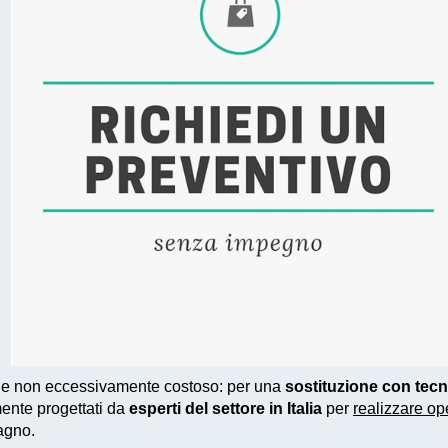
 e non eccessivamente costoso
: per una
sostituzione con tec
ente progettati
da
esperti del settore in Italia
per
realizzare
ope
bagno.