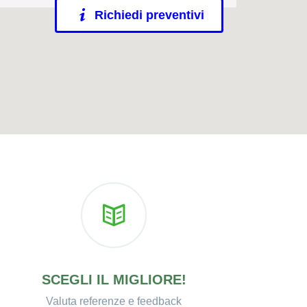
Richiedi preventivi
SCEGLI IL MIGLIORE!
Valuta referenze e feedback