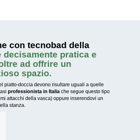
ne con tecnobad della
e decisamente pratica e
ltre ad offrire un
ioso spazio.
l piatto-doccia devono risultare uguali a quelle
iasi
professionista in Italia
che segue questo tipo
imi attacchi della vasca) oppure inserendovi un
della stanza.