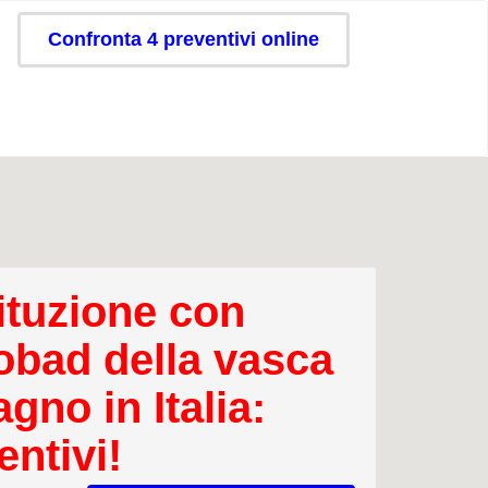
Confronta 4 preventivi online
ituzione con
obad della vasca
gno in Italia:
entivi!