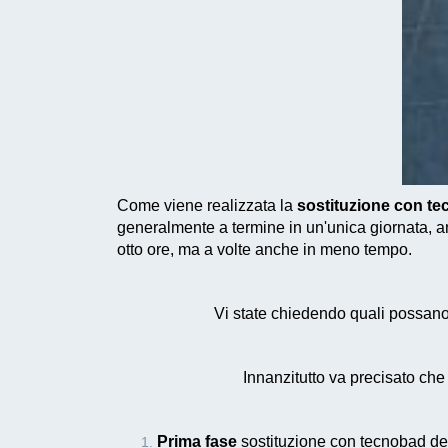
Come viene realizzata la
sostituzione con te
generalmente a termine in un'unica giornata, anz
otto ore, ma a volte anche in meno tempo.
Vi state chiedendo quali possano 
Innanzitutto va precisato ch
Prima fase
sostituzione con tecnobad del