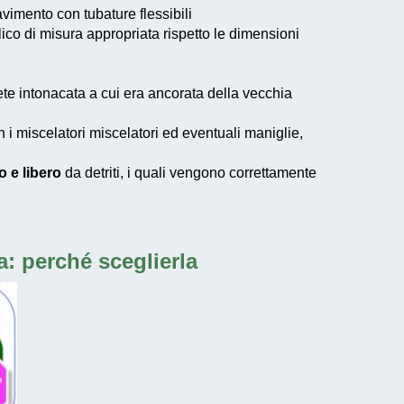
vimento con tubature flessibili
lico di misura appropriata rispetto le dimensioni
ete intonacata a cui era ancorata della vecchia
i miscelatori miscelatori ed eventuali maniglie,
o e libero
da detriti, i quali vengono correttamente
a
: perché sceglierla