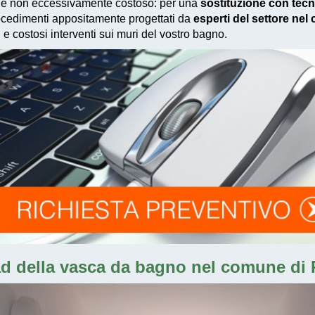
 e non eccessivamente costoso
: per una
sostituzione con tec
cedimenti appositamente progettati
da
esperti del settore nel
i e costosi interventi sui muri del vostro bagno.
d della vasca da bagno nel comune di P