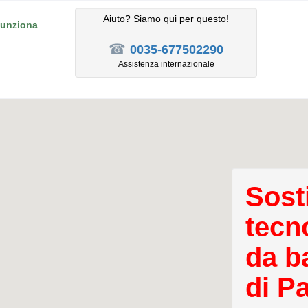
Aiuto? Siamo qui per questo!
unziona
☎
0035-677502290
Assistenza internazionale
Sost
tecn
da b
di Pa