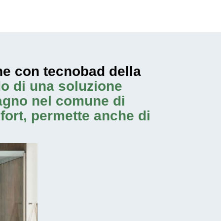
ne con tecnobad della
do di una soluzione
bagno nel comune di
mfort, permette anche di