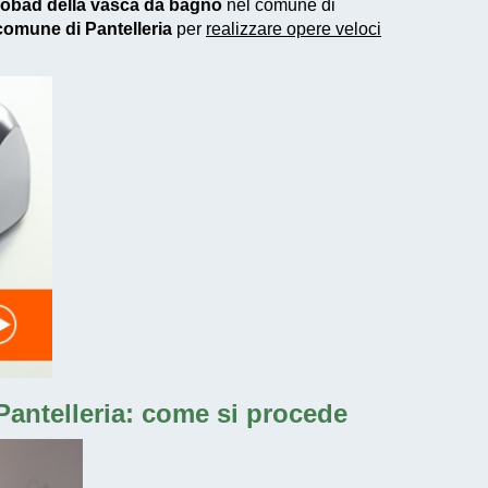
nobad della vasca da bagno
nel comune di
 comune di Pantelleria
per
realizzare
opere veloci
antelleria: come si procede