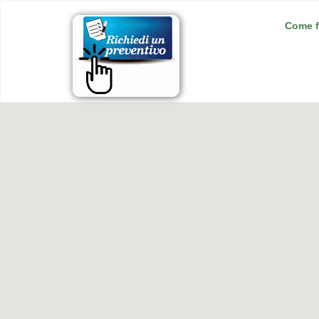
Come f