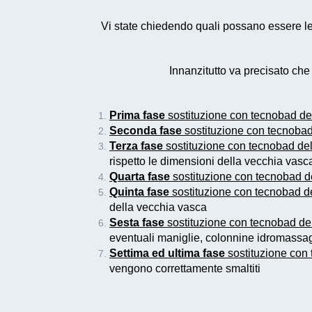
Vi state chiedendo quali possano essere le 
Innanzitutto va precisato ch
Prima fase
sostituzione con tecnobad de
Seconda fase
sostituzione con tecnobad
Terza fase
sostituzione con tecnobad del
rispetto le dimensioni della vecchia vas
Quarta fase
sostituzione con tecnobad d
Quinta fase
sostituzione con tecnobad d
della vecchia vasca
Sesta fase
sostituzione con tecnobad de
eventuali maniglie, colonnine idromassag
Settima ed ultima fase
sostituzione con
vengono correttamente smaltiti