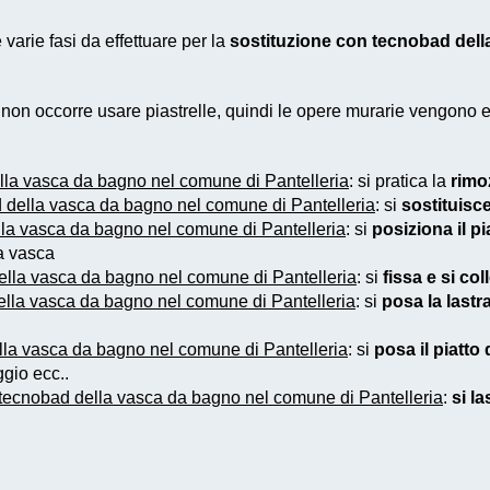
varie fasi da effettuare per la
sostituzione con tecnobad dell
e non occorre usare piastrelle, quindi le opere murarie vengono
lla vasca da bagno nel comune di Pantelleria
: si pratica la
rimo
 della vasca da bagno nel comune di Pantelleria
: si
sostituisc
la vasca da bagno nel comune di Pantelleria
: si
posiziona il p
ca vasca
ella vasca da bagno nel comune di Pantelleria
: si
fissa e si col
ella vasca da bagno nel comune di Pantelleria
: si
posa la lastra
lla vasca da bagno nel comune di Pantelleria
: si
posa il piatto
gio ecc..
 tecnobad della vasca da bagno nel comune di Pantelleria
:
si la