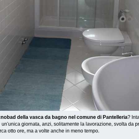
cnobad della vasca da bagno nel comune di Pantelleria
? Int
 un'unica giornata, anzi, solitamente la lavorazione, svolta da p
rca otto ore, ma a volte anche in meno tempo.