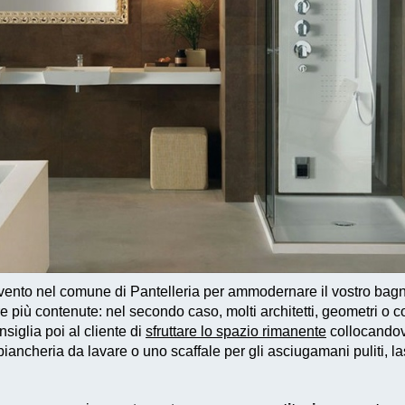
vento
nel comune di Pantelleria per ammodernare il vostro bagno
re più contenute: nel secondo caso, molti architetti, geometri o
siglia poi al cliente di
sfruttare lo spazio rimanente
collocandovi
ancheria da lavare o uno scaffale per gli asciugamani puliti, las