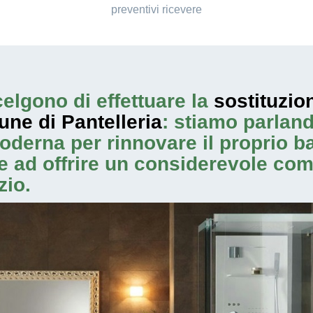
preventivi ricevere
elgono di effettuare la
sostituzio
ne di Pantelleria
: stiamo parlan
oderna per rinnovare il proprio 
tre ad offrire un considerevole co
zio.