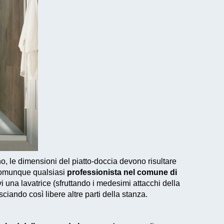
, le dimensioni del piatto-doccia devono risultare
 comunque qualsiasi
professionista nel comune di
 una lavatrice (sfruttando i medesimi attacchi della
ciando così libere altre parti della stanza.