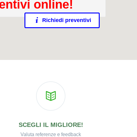
entivi online!
Richiedi preventivi
SCEGLI IL MIGLIORE!
Valuta referenze e feedback