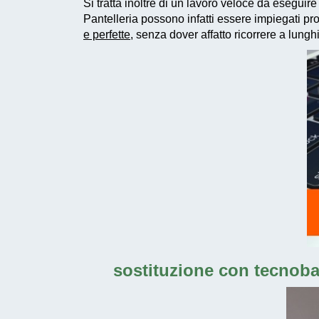
Si tratta inoltre di un
lavoro veloce da eseguire
Pantelleria possono infatti essere impiegati
pro
e perfette
, senza dover affatto ricorrere a lungh
sostituzione con tecnoba