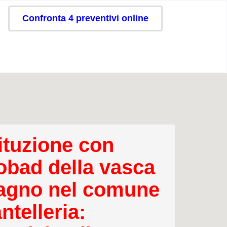
Confronta 4 preventivi online
ituzione con
obad della vasca
agno nel comune
ntelleria: