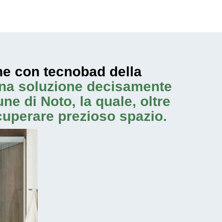
ne con tecnobad della
una soluzione decisamente
e di Noto, la quale, oltre
cuperare prezioso spazio.