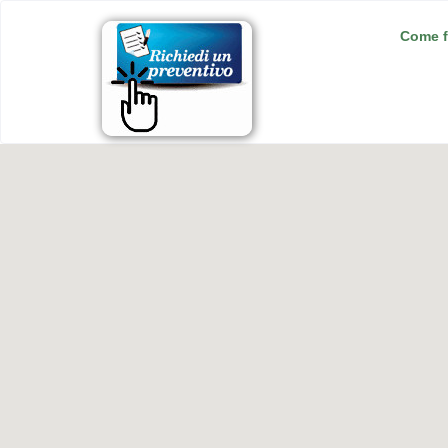
Come f