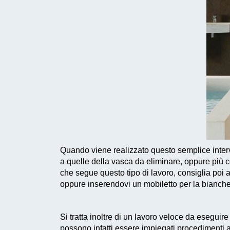
Quando viene realizzato questo
semplice inter
a quelle della vasca da eliminare, oppure più 
che segue questo tipo di lavoro, consiglia poi a
oppure inserendovi un mobiletto per la biancheri
Si tratta inoltre di un
lavoro veloce da eseguire
possono infatti essere impiegati
procedimenti a