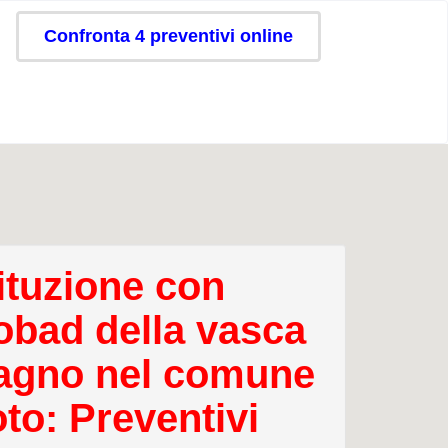
Confronta 4 preventivi online
ituzione con
obad della vasca
agno nel comune
oto: Preventivi