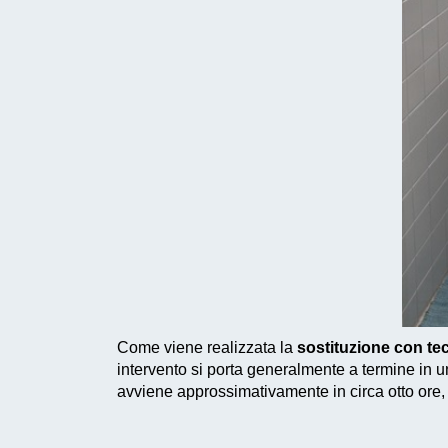
Come viene realizzata la
sostituzione con t
intervento si porta generalmente a termine in un
avviene approssimativamente in circa otto ore