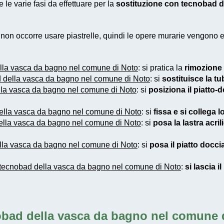
le varie fasi da effettuare per la
sostituzione con tecnobad d
e non occorre usare piastrelle, quindi le opere murarie vengono
lla vasca da bagno nel comune di Noto
: si pratica la
rimozione 
d della vasca da bagno nel comune di Noto
: si
sostituisce la t
lla vasca da bagno nel comune di Noto
: si
posiziona il piatto-
ella vasca da bagno nel comune di Noto
: si
fissa e si collega l
ella vasca da bagno nel comune di Noto
: si
posa la lastra acril
lla vasca da bagno nel comune di Noto
: si
posa il piatto docci
 tecnobad della vasca da bagno nel comune di Noto
:
si lascia i
obad della vasca da bagno nel comune 