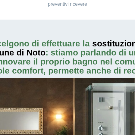
preventivi ricevere
elgono di effettuare la
sostituzio
une di Noto
: stiamo parlando di 
nnovare il proprio bagno nel comun
ole comfort, permette anche di re