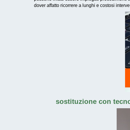
dover affatto ricorrere a lunghi e costosi interv
sostituzione con tecn