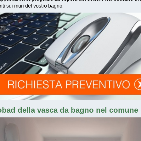
enti sui muri del vostro bagno.
obad della vasca da bagno nel comune 