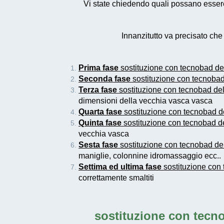
Vi state chiedendo quali possano essere 
Innanzitutto va precisato ch
Prima fase
sostituzione con tecnobad de
Seconda fase
sostituzione con tecnoba
Terza fase
sostituzione con tecnobad de
dimensioni della vecchia vasca vasca
Quarta fase
sostituzione con tecnobad d
Quinta fase
sostituzione con tecnobad d
vecchia vasca
Sesta fase
sostituzione con tecnobad de
maniglie, colonnine idromassaggio ecc..
Settima ed ultima fase
sostituzione con
correttamente smaltiti
sostituzione con tecn