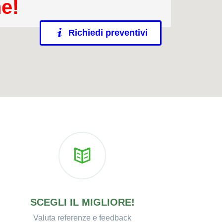
ne!
Richiedi preventivi
SCEGLI IL MIGLIORE!
Valuta referenze e feedback