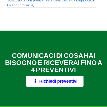
Sostituzione con pronto vasca della vasca da bagno Ascoli
Piceno (provincia)
COMUNICACI DI COSA HAI
BISOGNO E RICEVERAI FINO A
4 PREVENTIVI
Richiedi preventivi