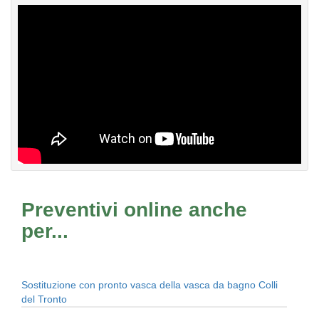
Preventivi online anche
per...
Sostituzione con pronto vasca della vasca da bagno Colli
del Tronto