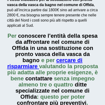
vasca della vasca da bagno nel comune di Offida
,
può all'incirca partire dai
1800€
sino ad arrivare a circa
2800 €
, ma bisogna sempre tenere presente che nelle
città del Nord i costi sono più alti rispetto a quelli
applicati al Sud.
Per
conoscere l'entità della
spesa
da affrontare nel comune di
Offida in una sostituzione con
pronto vasca della vasca da
bagno
e per
cercare di
risparmiare
valutando la proposta
più adatta alle proprie esigenze, è
bene
contattare
senza impegno
almeno tre o quattro
ditte
specializzate nel comune di
Offida
: questo per poter
confrontare più preventivi
.