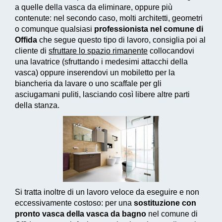
a quelle della vasca da eliminare, oppure più
contenute: nel secondo caso, molti architetti, geometri
o comunque qualsiasi
professionista nel comune di
Offida
che segue questo tipo di lavoro, consiglia poi al
cliente di
sfruttare lo spazio rimanente
collocandovi
una lavatrice (sfruttando i medesimi attacchi della
vasca) oppure inserendovi un mobiletto per la
biancheria da lavare o uno scaffale per gli
asciugamani puliti, lasciando così libere altre parti
della stanza.
Si tratta inoltre di un
lavoro veloce da eseguire e non
eccessivamente costoso
: per una
sostituzione con
pronto vasca della vasca da bagno
nel comune di