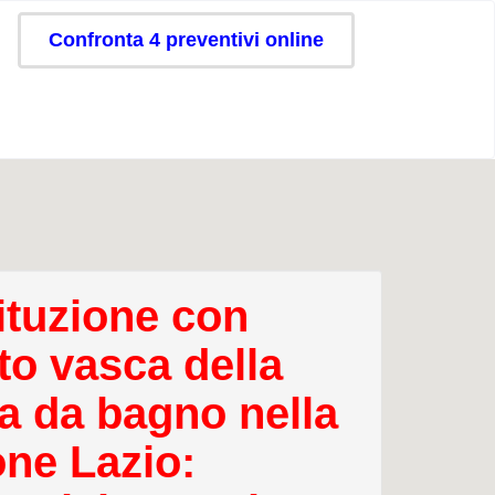
Confronta 4 preventivi online
ituzione con
to vasca della
a da bagno nella
one Lazio: