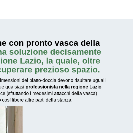
ne con pronto vasca della
una soluzione decisamente
one Lazio, la quale, oltre
cuperare prezioso spazio.
imensioni del piatto-doccia devono risultare uguali
que qualsiasi
professionista nella regione Lazio
ce (sfruttando i medesimi attacchi della vasca)
osì libere altre parti della stanza.