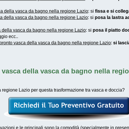
a della vasca da bagno nella regione Lazio
: si
fissa e si colle
a della vasca da bagno nella regione Lazio
: si
posa la lastra ac
 della vasca da bagno nella regione Lazio
: si
posa il piatto do
gio ecc..
pronto vasca della vasca da bagno nella regione Lazio
:
si lasci
 vasca della vasca da bagno nella regi
 regione Lazio per questa trasformazione tra vasca e doccia?
otivazioni e le principali sono la comodità (specialmente in pr