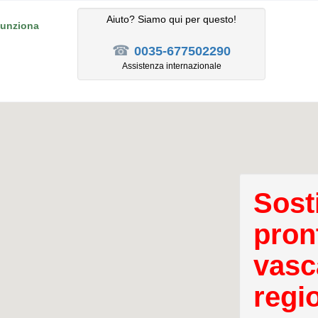
Aiuto? Siamo qui per questo!
unziona
☎
0035-677502290
Assistenza internazionale
Sost
pron
vasc
regi