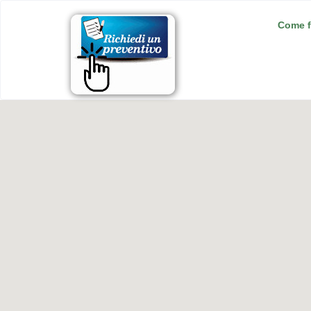
Come f