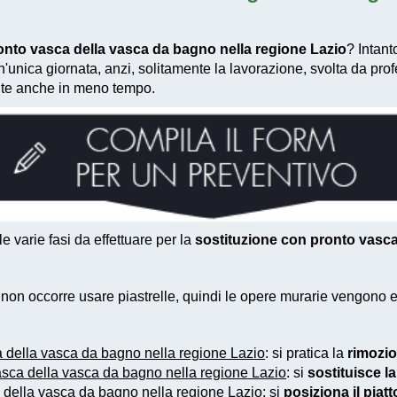
onto vasca della vasca da bagno nella regione Lazio
? Intant
'unica giornata, anzi, solitamente la lavorazione, svolta da prof
olte anche in meno tempo.
 varie fasi da effettuare per la
sostituzione con pronto vasca
e non occorre usare piastrelle, quindi le opere murarie vengono
a della vasca da bagno nella regione Lazio
: si pratica la
rimozio
asca della vasca da bagno nella regione Lazio
: si
sostituisce l
 della vasca da bagno nella regione Lazio
: si
posiziona il piat