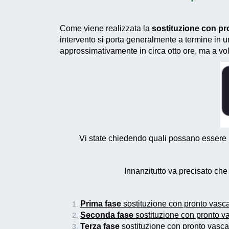
Come viene realizzata la
sostituzione con pr
intervento si porta generalmente a termine in un
approssimativamente in circa otto ore, ma a v
Vi state chiedendo quali possano essere le
Innanzitutto va precisato ch
Prima fase
sostituzione con pronto vasc
Seconda fase
sostituzione con pronto v
Terza fase
sostituzione con pronto vasca