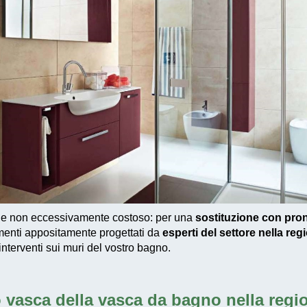
 e non eccessivamente costoso
: per una
sostituzione con pro
enti appositamente progettati
da
esperti del settore nella reg
interventi sui muri del vostro bagno.
 vasca della vasca da bagno nella regi