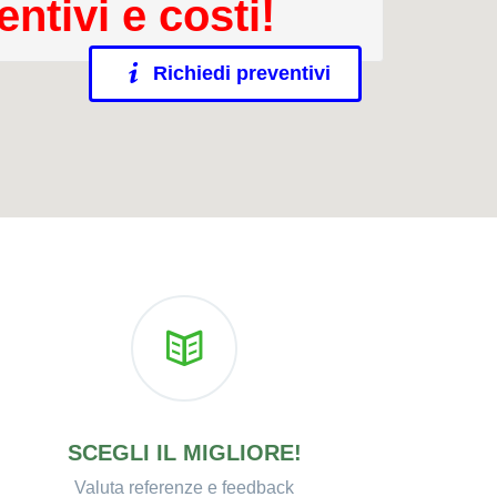
ntivi e costi!
Richiedi preventivi
SCEGLI IL MIGLIORE!
Valuta referenze e feedback