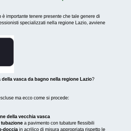
o è importante tenere presente che tale genere di
essionisti specializzati nella regione Lazio, avviene
 della vasca da bagno nella regione Lazio
?
 escluse ma ecco come si procede:
ne della vecchia vasca
a tubazione
a pavimento con tubature flessibili
to-doccia
in acrilico di misura appropriata rispetto le