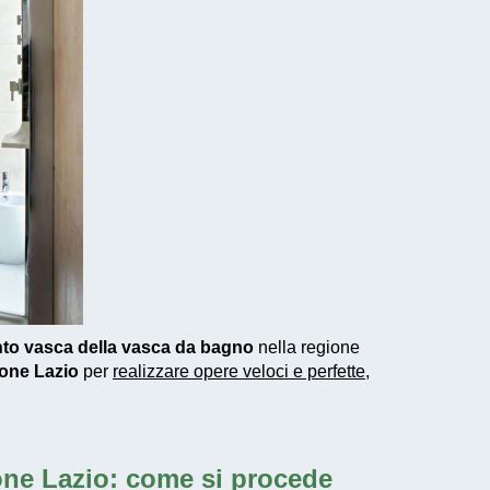
nto vasca della vasca da bagno
nella regione
ione Lazio
per
realizzare
opere veloci e perfette
,
one Lazio: come si procede