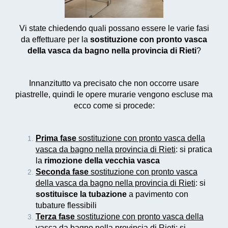
Vi state chiedendo quali possano essere le varie fasi
da effettuare per la
sostituzione con pronto vasca
della vasca da bagno nella provincia di Rieti
?
Innanzitutto va precisato che non occorre usare
piastrelle, quindi le opere murarie vengono escluse ma
ecco come si procede:
Prima fase
sostituzione con pronto vasca della
vasca da bagno nella provincia di Rieti
: si pratica
la
rimozione della vecchia vasca
Seconda fase
sostituzione con pronto vasca
della vasca da bagno nella provincia di Rieti
: si
sostituisce la tubazione
a pavimento con
tubature flessibili
Terza fase
sostituzione con pronto vasca della
vasca da bagno nella provincia di Rieti
: si