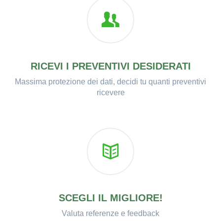
RICEVI I PREVENTIVI DESIDERATI
Massima protezione dei dati, decidi tu quanti preventivi
ricevere
SCEGLI IL MIGLIORE!
Valuta referenze e feedback