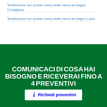
Sostituzione con pronto vasca della vasca da bagno
Contigliano
Sostituzione con pronto vasca della vasca da bagno Lazio
COMUNICACI DI COSA HAI
BISOGNO E RICEVERAI FINO A
4 PREVENTIVI
Richiedi preventivi