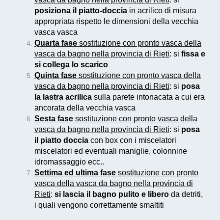
posiziona il piatto-doccia
in acrilico di misura
appropriata rispetto le dimensioni della vecchia
vasca vasca
Quarta fase
sostituzione con pronto vasca della
vasca da bagno nella provincia di Rieti
: si
fissa e
si collega lo scarico
Quinta fase
sostituzione con pronto vasca della
vasca da bagno nella provincia di Rieti
: si
posa
la lastra acrilica
sulla parete intonacata a cui era
ancorata della vecchia vasca
Sesta fase
sostituzione con pronto vasca della
vasca da bagno nella provincia di Rieti
: si
posa
il piatto doccia
con box con i miscelatori
miscelatori ed eventuali maniglie, colonnine
idromassaggio ecc..
Settima ed ultima fase
sostituzione con pronto
vasca della vasca da bagno nella provincia di
Rieti
:
si lascia il bagno pulito e libero
da detriti,
i quali vengono correttamente smaltiti