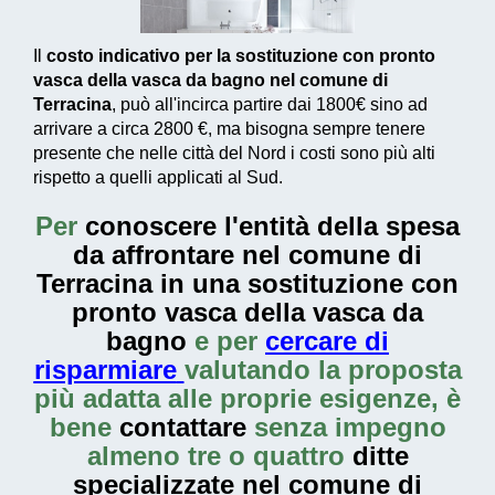
Il
costo indicativo per la sostituzione con pronto
vasca della vasca da bagno nel comune di
Terracina
, può all'incirca partire dai
1800€
sino ad
arrivare a circa
2800 €
, ma bisogna sempre tenere
presente che nelle città del Nord i costi sono più alti
rispetto a quelli applicati al Sud.
Per
conoscere l'entità della
spesa
da affrontare nel comune di
Terracina in una sostituzione con
pronto vasca della vasca da
bagno
e per
cercare di
risparmiare
valutando la proposta
più adatta alle proprie esigenze, è
bene
contattare
senza impegno
almeno tre o quattro
ditte
specializzate nel comune di