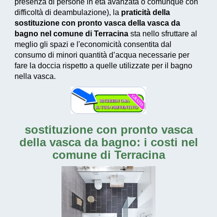
presenza di persone in età avanzata o comunque con
difficoltà di deambulazione), la
praticità della
sostituzione con pronto vasca della vasca da
bagno nel comune di Terracina
sta nello sfruttare al
meglio gli spazi e l'economicità consentita dal
consumo di
minori quantità d’acqua necessarie
per
fare la doccia rispetto a quelle utilizzate per il bagno
nella vasca.
sostituzione con pronto vasca
della vasca da bagno: i costi nel
comune di Terracina