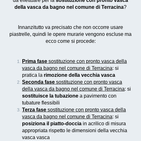
da effettuare per la
sostituzione con pronto vasca
della vasca da bagno nel comune di Terracina
?
Innanzitutto va precisato che non occorre usare
piastrelle, quindi le opere murarie vengono escluse ma
ecco come si procede:
Prima fase
sostituzione con pronto vasca della
vasca da bagno nel comune di Terracina
: si
pratica la
rimozione della vecchia vasca
Seconda fase
sostituzione con pronto vasca
della vasca da bagno nel comune di Terracina
: si
sostituisce la tubazione
a pavimento con
tubature flessibili
Terza fase
sostituzione con pronto vasca della
vasca da bagno nel comune di Terracina
: si
posiziona il piatto-doccia
in acrilico di misura
appropriata rispetto le dimensioni della vecchia
vasca vasca