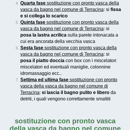
Quarta fase
sostituzione con pronto vasca della
vasca da bagno nel comune di Terracina
: si
fissa
e si collega lo scarico
Quinta fase
sostituzione con pronto vasca della
vasca da bagno nel comune di Terracina
: si
posa la lastra acrilica
sulla parete intonacata a
cui era ancorata della vecchia vasca
Sesta fase
sostituzione con pronto vasca della
vasca da bagno nel comune di Terracina
: si
posa il piatto doccia
con box con i miscelatori
miscelatori ed eventuali maniglie, colonnine
idromassaggio ecc..
Settima ed ultima fase
sostituzione con pronto
vasca della vasca da bagno nel comune di
Terracina
:
si lascia il bagno pulito e libero
da
detriti, i quali vengono correttamente smaltiti
sostituzione con pronto vasca
della vasca da bagno nel comune