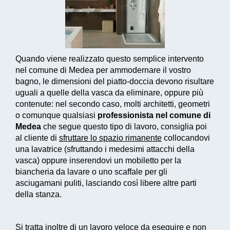
Quando viene realizzato questo
semplice intervento
nel comune di Medea per ammodernare il vostro
bagno, le dimensioni del piatto-doccia devono risultare
uguali a quelle della vasca da eliminare, oppure più
contenute: nel secondo caso, molti architetti, geometri
o comunque qualsiasi
professionista nel comune di
Medea
che segue questo tipo di lavoro, consiglia poi
al cliente di
sfruttare lo spazio rimanente
collocandovi
una lavatrice (sfruttando i medesimi attacchi della
vasca) oppure inserendovi un mobiletto per la
biancheria da lavare o uno scaffale per gli
asciugamani puliti, lasciando così libere altre parti
della stanza.
Si tratta inoltre di un
lavoro veloce da eseguire e non