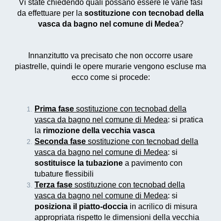
Vi state chiedendo quali possano essere le varie fasi
da effettuare per la
sostituzione con tecnobad della
vasca da bagno nel comune di Medea
?
Innanzitutto va precisato che non occorre usare
piastrelle, quindi le opere murarie vengono escluse ma
ecco come si procede:
Prima fase
sostituzione con tecnobad della
vasca da bagno nel comune di Medea
: si pratica
la
rimozione della vecchia vasca
Seconda fase
sostituzione con tecnobad della
vasca da bagno nel comune di Medea
: si
sostituisce la tubazione
a pavimento con
tubature flessibili
Terza fase
sostituzione con tecnobad della
vasca da bagno nel comune di Medea
: si
posiziona il piatto-doccia
in acrilico di misura
appropriata rispetto le dimensioni della vecchia