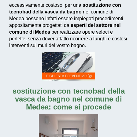
eccessivamente costoso
: per una
sostituzione con
tecnobad della vasca da bagno
nel comune di
Medea possono infatti essere impiegati
procedimenti
appositamente progettati
da
esperti del settore nel
comune di Medea
per
realizzare
opere veloci e
perfette
, senza dover affatto ricorrere a lunghi e costosi
interventi sui muri del vostro bagno.
sostituzione con tecnobad della
vasca da bagno nel comune di
Medea: come si procede