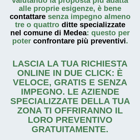
valutando la proposta più adatta
alle proprie esigenze, è bene
contattare
senza impegno almeno
tre o quattro
ditte specializzate
nel comune di Medea
: questo per
poter
confrontare più preventivi
.
LASCIA LA TUA RICHIESTA
ONLINE IN DUE CLICK: È
VELOCE, GRATIS E SENZA
IMPEGNO. LE AZIENDE
SPECIALIZZATE DELLA TUA
ZONA TI OFFRIRANNO IL
LORO PREVENTIVO
GRATUITAMENTE.