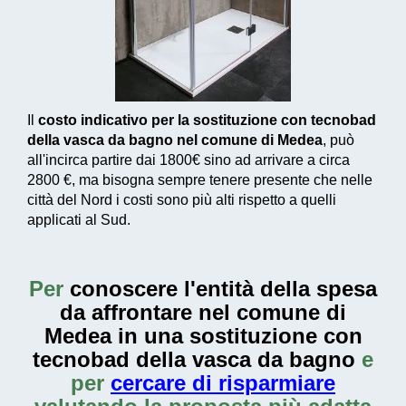
Il
costo indicativo per la sostituzione con tecnobad
della vasca da bagno nel comune di Medea
, può
all'incirca partire dai
1800€
sino ad arrivare a circa
2800 €
, ma bisogna sempre tenere presente che nelle
città del Nord i costi sono più alti rispetto a quelli
applicati al Sud.
Per
conoscere l'entità della
spesa
da affrontare nel comune di
Medea in una sostituzione con
tecnobad della vasca da bagno
e
per
cercare di risparmiare