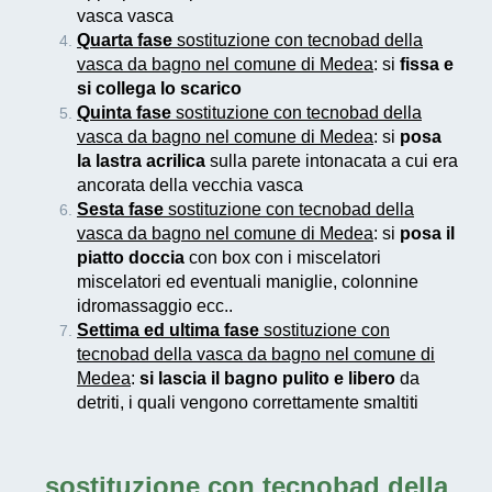
vasca vasca
Quarta fase
sostituzione con tecnobad della
vasca da bagno nel comune di Medea
: si
fissa e
si collega lo scarico
Quinta fase
sostituzione con tecnobad della
vasca da bagno nel comune di Medea
: si
posa
la lastra acrilica
sulla parete intonacata a cui era
ancorata della vecchia vasca
Sesta fase
sostituzione con tecnobad della
vasca da bagno nel comune di Medea
: si
posa il
piatto doccia
con box con i miscelatori
miscelatori ed eventuali maniglie, colonnine
idromassaggio ecc..
Settima ed ultima fase
sostituzione con
tecnobad della vasca da bagno nel comune di
Medea
:
si lascia il bagno pulito e libero
da
detriti, i quali vengono correttamente smaltiti
sostituzione con tecnobad della