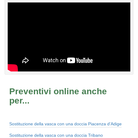
Preventivi online anche
per...
Sostituzione della vasca con una doccia Piacenza d'Adige
Sostituzione della vasca con una doccia Tribano