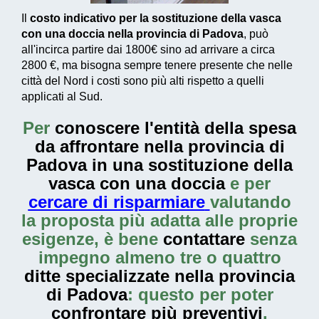
Il
costo indicativo per la sostituzione della vasca
con una doccia nella provincia di Padova
, può
all'incirca partire dai
1800€
sino ad arrivare a circa
2800 €
, ma bisogna sempre tenere presente che nelle
città del Nord i costi sono più alti rispetto a quelli
applicati al Sud.
Per
conoscere l'entità della
spesa
da affrontare nella provincia di
Padova in una sostituzione della
vasca con una doccia
e per
cercare di risparmiare
valutando
la proposta più adatta alle proprie
esigenze, è bene
contattare
senza
impegno almeno tre o quattro
ditte specializzate nella provincia
di Padova
: questo per poter
confrontare più preventivi
.