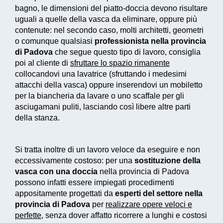
bagno, le dimensioni del piatto-doccia devono risultare
uguali a quelle della vasca da eliminare, oppure più
contenute: nel secondo caso, molti architetti, geometri
o comunque qualsiasi
professionista nella provincia
di Padova
che segue questo tipo di lavoro, consiglia
poi al cliente di
sfruttare lo spazio rimanente
collocandovi una lavatrice (sfruttando i medesimi
attacchi della vasca) oppure inserendovi un mobiletto
per la biancheria da lavare o uno scaffale per gli
asciugamani puliti, lasciando così libere altre parti
della stanza.
Si tratta inoltre di un
lavoro veloce da eseguire e non
eccessivamente costoso
: per una
sostituzione della
vasca con una doccia
nella provincia di Padova
possono infatti essere impiegati
procedimenti
appositamente progettati
da
esperti del settore nella
provincia di Padova
per
realizzare
opere veloci e
perfette
, senza dover affatto ricorrere a lunghi e costosi