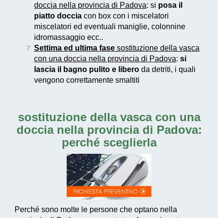
doccia nella provincia di Padova
: si
posa il
piatto doccia
con box con i miscelatori
miscelatori ed eventuali maniglie, colonnine
idromassaggio ecc..
Settima ed ultima fase
sostituzione della vasca
con una doccia nella provincia di Padova
:
si
lascia il bagno pulito e libero
da detriti, i quali
vengono correttamente smaltiti
sostituzione della vasca con una
doccia nella provincia di Padova
:
perché sceglierla
Perché sono molte le persone che optano nella