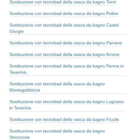
Sostituzione con tecnobad della vasca da bagno Terni
Sostituzione con tecnobad della vasca da bagno Polino
Sostituzione con tecnobad della vasca da bagno Castel
Giorgio
Sostituzione con tecnobad della vasca da bagno Parrano
Sostituzione con tecnobad della vasca da bagno Arrone
Sostituzione con tecnobad della vasca da bagno Penna in
Teverina
Sostituzione con tecnobad della vasca da bagno
Montegabbione
Sostituzione con tecnobad della vasca da bagno Lugnano
in Teverina
Sostituzione con tecnobad della vasca da bagno Ficulle
Sostituzione con tecnobad della vasca da bagno
Stroncone