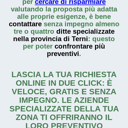
per
cercare di risparmiare
valutando la proposta più adatta
alle proprie esigenze, è bene
contattare
senza impegno almeno
tre o quattro
ditte specializzate
nella provincia di Terni
: questo
per poter
confrontare più
preventivi
.
LASCIA LA TUA RICHIESTA
ONLINE IN DUE CLICK: È
VELOCE, GRATIS E SENZA
IMPEGNO. LE AZIENDE
SPECIALIZZATE DELLA TUA
ZONA TI OFFRIRANNO IL
LORO PREVENTIVO