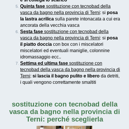
Quinta fase
sostituzione con tecnobad della
vasca da bagno nella provincia di Terni
: si
posa
la lastra acrilica
sulla parete intonacata a cui era
ancorata della vecchia vasca
Sesta fase
sostituzione con tecnobad della
vasca da bagno nella provincia di Terni
: si
posa
il piatto doccia
con box con i miscelatori
miscelatori ed eventuali maniglie, colonnine
idromassaggio ecc..
Settima ed ultima fase
sostituzione con
tecnobad della vasca da bagno nella provincia di
Terni
:
si lascia il bagno pulito e libero
da detriti,
i quali vengono correttamente smaltiti
sostituzione con tecnobad della
vasca da bagno nella provincia di
Terni
: perché sceglierla