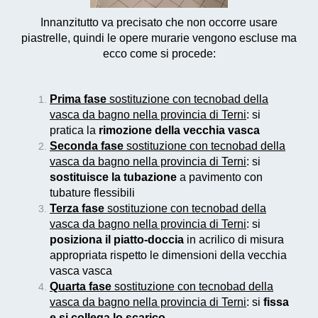
Innanzitutto va precisato che non occorre usare
piastrelle, quindi le opere murarie vengono escluse ma
ecco come si procede:
Prima fase
sostituzione con tecnobad della
vasca da bagno nella provincia di Terni
: si
pratica la
rimozione della vecchia vasca
Seconda fase
sostituzione con tecnobad della
vasca da bagno nella provincia di Terni
: si
sostituisce la tubazione
a pavimento con
tubature flessibili
Terza fase
sostituzione con tecnobad della
vasca da bagno nella provincia di Terni
: si
posiziona il piatto-doccia
in acrilico di misura
appropriata rispetto le dimensioni della vecchia
vasca vasca
Quarta fase
sostituzione con tecnobad della
vasca da bagno nella provincia di Terni
: si
fissa
e si collega lo scarico