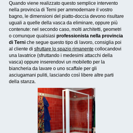
Quando viene realizzato questo
semplice intervento
nella provincia di Terni per ammodernare il vostro
bagno, le dimensioni del piatto-doccia devono risultare
uguali a quelle della vasca da eliminare, oppure più
contenute: nel secondo caso, molti architetti, geometri
o comunque qualsiasi
professionista nella provincia
di Terni
che segue questo tipo di lavoro, consiglia poi
al cliente di
sfruttare lo spazio rimanente
collocandovi
una lavatrice (sfruttando i medesimi attacchi della
vasca) oppure inserendovi un mobiletto per la
biancheria da lavare o uno scaffale per gli
asciugamani puliti, lasciando così libere altre parti
della stanza.