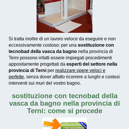
Si tratta inoltre di un
lavoro veloce da eseguire e non
eccessivamente costoso
: per una
sostituzione con
tecnobad della vasca da bagno
nella provincia di
Terni possono infatti essere impiegati
procedimenti
appositamente progettati
da
esperti del settore nella
provincia di Terni
per
realizzare
opere veloci e
perfette
, senza dover affatto ricorrere a lunghi e costosi
interventi sui muri del vostro bagno.
sostituzione con tecnobad della
vasca da bagno nella provincia di
Terni: come si procede