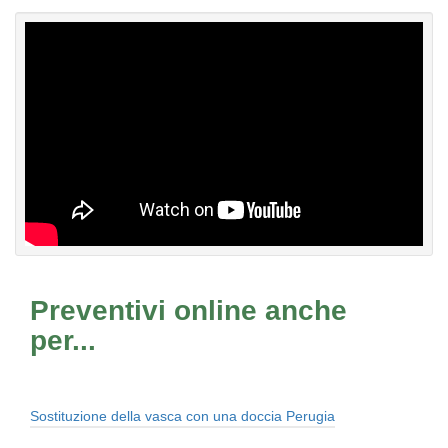
Preventivi online anche
per...
Sostituzione della vasca con una doccia Perugia