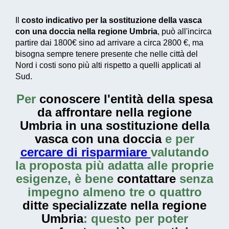
Il
costo indicativo per la sostituzione della vasca
con una doccia nella regione Umbria
, può all'incirca
partire dai
1800€
sino ad arrivare a circa
2800 €
, ma
bisogna sempre tenere presente che nelle città del
Nord i costi sono più alti rispetto a quelli applicati al
Sud.
Per
conoscere l'entità della
spesa
da affrontare nella regione
Umbria in una sostituzione della
vasca con una doccia
e per
cercare di risparmiare
valutando
la proposta più adatta alle proprie
esigenze, è bene
contattare
senza
impegno almeno tre o quattro
ditte specializzate nella regione
Umbria
: questo per poter