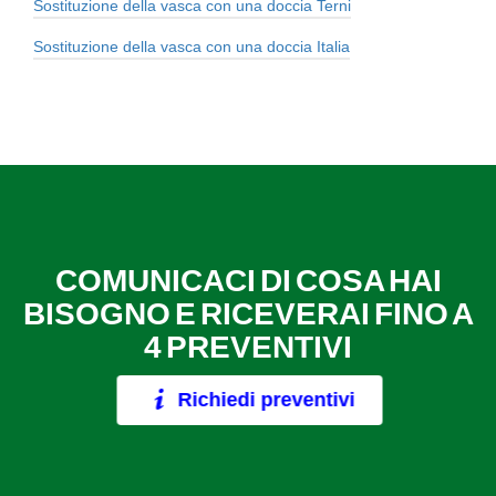
Sostituzione della vasca con una doccia Terni
Sostituzione della vasca con una doccia Italia
COMUNICACI DI COSA HAI
BISOGNO E RICEVERAI FINO A
4 PREVENTIVI
Richiedi preventivi