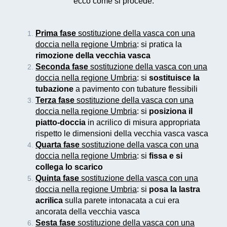
ecco come si procede:
Prima fase
sostituzione della vasca con una
doccia nella regione Umbria
: si pratica la
rimozione della vecchia vasca
Seconda fase
sostituzione della vasca con una
doccia nella regione Umbria
: si
sostituisce la
tubazione
a pavimento con tubature flessibili
Terza fase
sostituzione della vasca con una
doccia nella regione Umbria
: si
posiziona il
piatto-doccia
in acrilico di misura appropriata
rispetto le dimensioni della vecchia vasca vasca
Quarta fase
sostituzione della vasca con una
doccia nella regione Umbria
: si
fissa e si
collega lo scarico
Quinta fase
sostituzione della vasca con una
doccia nella regione Umbria
: si
posa la lastra
acrilica
sulla parete intonacata a cui era
ancorata della vecchia vasca
Sesta fase
sostituzione della vasca con una