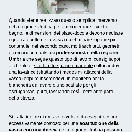
Quando viene realizzato questo
semplice intervento
nella regione Umbria per ammodernare il vostro
bagno, le dimensioni del piatto-doccia devono risultare
uguali a quelle della vasca da eliminare, oppure più
contenute: nel secondo caso, molti architetti, geometri
o comunque qualsiasi
professionista nella regione
Umbria
che segue questo tipo di lavoro, consiglia poi
al cliente di
sfruttare lo spazio rimanente
collocandovi
una lavatrice (sfruttando i medesimi attacchi della
vasca) oppure inserendovi un mobiletto per la
biancheria da lavare o uno scaffale per gli
asciugamani puliti, lasciando così libere altre parti
della stanza.
Si tratta inoltre di un
lavoro veloce da eseguire e non
eccessivamente costoso
: per una
sostituzione della
vasca con una doccia
nella regione Umbria possono