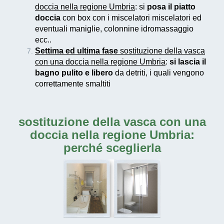
doccia nella regione Umbria
: si
posa il piatto
doccia
con box con i miscelatori miscelatori ed
eventuali maniglie, colonnine idromassaggio
ecc..
Settima ed ultima fase
sostituzione della vasca
con una doccia nella regione Umbria
:
si lascia il
bagno pulito e libero
da detriti, i quali vengono
correttamente smaltiti
sostituzione della vasca con una
doccia nella regione Umbria
:
perché sceglierla