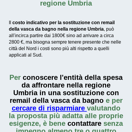
regione Umbria
Il
costo indicativo per la sostituzione con remail
della vasca da bagno nella regione Umbria
, può
all'incirca partire dai
1800€
sino ad arrivare a circa
2800 €
, ma bisogna sempre tenere presente che nelle
città del Nord i costi sono più alti rispetto a quelli
applicati al Sud.
Per
conoscere l'entità della
spesa
da affrontare nella regione
Umbria in una sostituzione con
remail della vasca da bagno
e per
cercare di risparmiare
valutando
la proposta più adatta alle proprie
esigenze, è bene
contattare
senza
impegno almeno tre o quattro