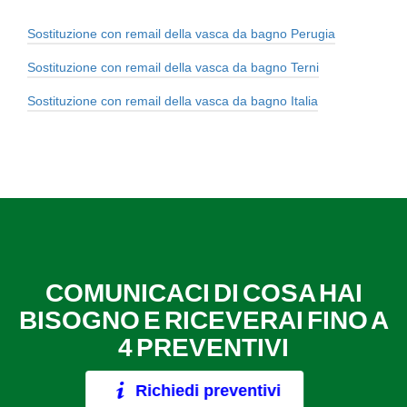
Sostituzione con remail della vasca da bagno Perugia
Sostituzione con remail della vasca da bagno Terni
Sostituzione con remail della vasca da bagno Italia
COMUNICACI DI COSA HAI
BISOGNO E RICEVERAI FINO A
4 PREVENTIVI
Richiedi preventivi