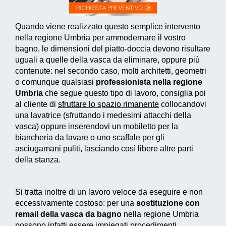
Quando viene realizzato questo
semplice intervento
nella regione Umbria per ammodernare il vostro
bagno, le dimensioni del piatto-doccia devono risultare
uguali a quelle della vasca da eliminare, oppure più
contenute: nel secondo caso, molti architetti, geometri
o comunque qualsiasi
professionista nella regione
Umbria
che segue questo tipo di lavoro, consiglia poi
al cliente di
sfruttare lo spazio rimanente
collocandovi
una lavatrice (sfruttando i medesimi attacchi della
vasca) oppure inserendovi un mobiletto per la
biancheria da lavare o uno scaffale per gli
asciugamani puliti, lasciando così libere altre parti
della stanza.
Si tratta inoltre di un
lavoro veloce da eseguire e non
eccessivamente costoso
: per una
sostituzione con
remail della vasca da bagno
nella regione Umbria
possono infatti essere impiegati
procedimenti