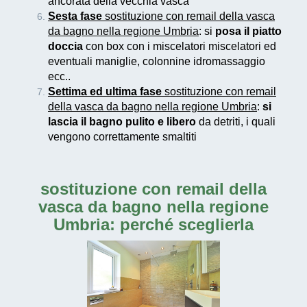
ancorata della vecchia vasca
Sesta fase
sostituzione con remail della vasca
da bagno nella regione Umbria
: si
posa il piatto
doccia
con box con i miscelatori miscelatori ed
eventuali maniglie, colonnine idromassaggio
ecc..
Settima ed ultima fase
sostituzione con remail
della vasca da bagno nella regione Umbria
:
si
lascia il bagno pulito e libero
da detriti, i quali
vengono correttamente smaltiti
sostituzione con remail della
vasca da bagno nella regione
Umbria
: perché sceglierla