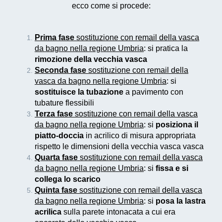
ecco come si procede:
Prima fase
sostituzione con remail della vasca
da bagno nella regione Umbria
: si pratica la
rimozione della vecchia vasca
Seconda fase
sostituzione con remail della
vasca da bagno nella regione Umbria
: si
sostituisce la tubazione
a pavimento con
tubature flessibili
Terza fase
sostituzione con remail della vasca
da bagno nella regione Umbria
: si
posiziona il
piatto-doccia
in acrilico di misura appropriata
rispetto le dimensioni della vecchia vasca vasca
Quarta fase
sostituzione con remail della vasca
da bagno nella regione Umbria
: si
fissa e si
collega lo scarico
Quinta fase
sostituzione con remail della vasca
da bagno nella regione Umbria
: si
posa la lastra
acrilica
sulla parete intonacata a cui era