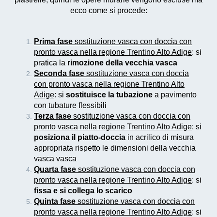
ecco come si procede:
Prima fase
sostituzione vasca con doccia con
pronto vasca nella regione Trentino Alto Adige
: si
pratica la
rimozione della vecchia vasca
Seconda fase
sostituzione vasca con doccia
con pronto vasca nella regione Trentino Alto
Adige
: si
sostituisce la tubazione
a pavimento
con tubature flessibili
Terza fase
sostituzione vasca con doccia con
pronto vasca nella regione Trentino Alto Adige
: si
posiziona il piatto-doccia
in acrilico di misura
appropriata rispetto le dimensioni della vecchia
vasca vasca
Quarta fase
sostituzione vasca con doccia con
pronto vasca nella regione Trentino Alto Adige
: si
fissa e si collega lo scarico
Quinta fase
sostituzione vasca con doccia con
pronto vasca nella regione Trentino Alto Adige
: si