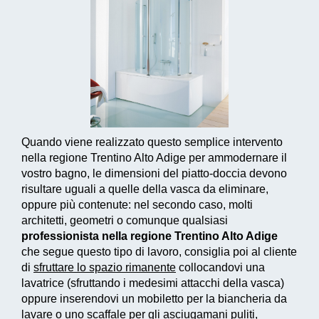
Quando viene realizzato questo
semplice intervento
nella regione Trentino Alto Adige per ammodernare il
vostro bagno, le dimensioni del piatto-doccia devono
risultare uguali a quelle della vasca da eliminare,
oppure più contenute: nel secondo caso, molti
architetti, geometri o comunque qualsiasi
professionista nella regione Trentino Alto Adige
che segue questo tipo di lavoro, consiglia poi al cliente
di
sfruttare lo spazio rimanente
collocandovi una
lavatrice (sfruttando i medesimi attacchi della vasca)
oppure inserendovi un mobiletto per la biancheria da
lavare o uno scaffale per gli asciugamani puliti,