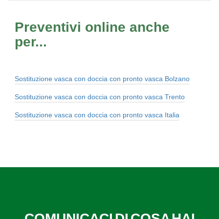
Preventivi online anche
per...
Sostituzione vasca con doccia con pronto vasca Bolzano
Sostituzione vasca con doccia con pronto vasca Trento
Sostituzione vasca con doccia con pronto vasca Italia
COMUNICACI DI COSA HAI