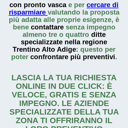
con pronto vasca
e per
cercare di
risparmiare
valutando la proposta
più adatta alle proprie esigenze, è
bene
contattare
senza impegno
almeno tre o quattro
ditte
specializzate nella regione
Trentino Alto Adige
: questo per
poter
confrontare più preventivi
.
LASCIA LA TUA RICHIESTA
ONLINE IN DUE CLICK: È
VELOCE, GRATIS E SENZA
IMPEGNO. LE AZIENDE
SPECIALIZZATE DELLA TUA
ZONA TI OFFRIRANNO IL