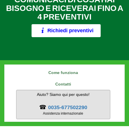
BISOGNO E RICEVERAI FINO A
4 PREVENTIVI
Richiedi preventivi
Come funziona
Contatti
Aiuto? Siamo qui per questo!
☎
0035-677502290
Assistenza internazionale