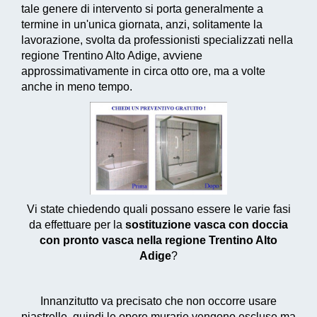
tale genere di intervento si porta generalmente a
termine in un'unica giornata, anzi, solitamente la
lavorazione, svolta da professionisti specializzati nella
regione Trentino Alto Adige, avviene
approssimativamente in circa otto ore, ma a volte
anche in meno tempo.
Vi state chiedendo quali possano essere le varie fasi
da effettuare per la
sostituzione vasca con doccia
con pronto vasca nella regione Trentino Alto
Adige
?
Innanzitutto va precisato che non occorre usare
piastrelle, quindi le opere murarie vengono escluse ma