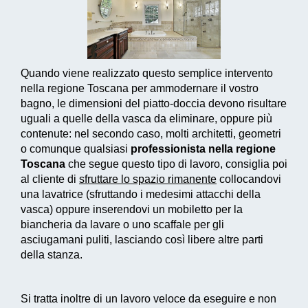
Quando viene realizzato questo
semplice intervento
nella regione Toscana per ammodernare il vostro
bagno, le dimensioni del piatto-doccia devono risultare
uguali a quelle della vasca da eliminare, oppure più
contenute: nel secondo caso, molti architetti, geometri
o comunque qualsiasi
professionista nella regione
Toscana
che segue questo tipo di lavoro, consiglia poi
al cliente di
sfruttare lo spazio rimanente
collocandovi
una lavatrice (sfruttando i medesimi attacchi della
vasca) oppure inserendovi un mobiletto per la
biancheria da lavare o uno scaffale per gli
asciugamani puliti, lasciando così libere altre parti
della stanza.
Si tratta inoltre di un
lavoro veloce da eseguire e non