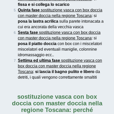
fissa e si collega lo scarico
Quinta fase
sostituzione vasca con box doccia
con master doccia nella regione Toscana
: si
posa la lastra acrilica
sulla parete intonacata a
cui era ancorata della vecchia vasca
Sesta fase
sostituzione vasca con box doccia
con master doccia nella regione Toscana
: si
posa il piatto doccia
con box con i miscelatori
miscelatori ed eventuali maniglie, colonnine
idromassaggio ecc..
Settima ed ultima fase
sostituzione vasca con
box doccia con master doccia nella regione
Toscana
:
si lascia il bagno pulito e libero
da
detriti, i quali vengono correttamente smaltiti
sostituzione vasca con box
doccia con master doccia nella
regione Toscana
: perché