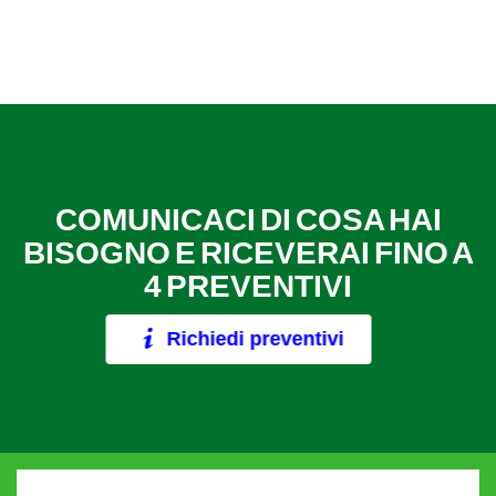
COMUNICACI DI COSA HAI
BISOGNO E RICEVERAI FINO A
4 PREVENTIVI
Richiedi preventivi