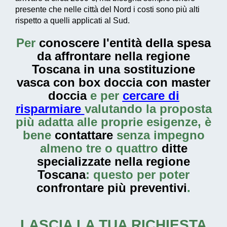
presente che nelle città del Nord i costi sono più alti
rispetto a quelli applicati al Sud.
Per
conoscere l'entità della
spesa
da affrontare nella regione
Toscana in una sostituzione
vasca con box doccia con master
doccia
e per
cercare di
risparmiare
valutando la proposta
più adatta alle proprie esigenze, è
bene
contattare
senza impegno
almeno tre o quattro
ditte
specializzate nella regione
Toscana
: questo per poter
confrontare più preventivi
.
LASCIA LA TUA RICHIESTA