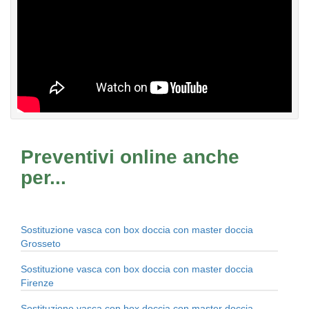
Preventivi online anche
per...
Sostituzione vasca con box doccia con master doccia
Grosseto
Sostituzione vasca con box doccia con master doccia
Firenze
Sostituzione vasca con box doccia con master doccia