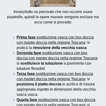
Innanzitutto va precisato che non occorre usare
piastrelle, quindi le opere murarie vengono escluse ma
ecco come si procede:
Prima fase
sostituzione vasca con box doccia
con master doccia nella regione Toscana
: si
pratica la
rimozione della vecchia vasca
Seconda fase
sostituzione vasca con box
doccia con master doccia nella regione Toscana
:
si
sostituisce la tubazione
a pavimento con
tubature flessibili
Terza fase
sostituzione vasca con box doccia
con master doccia nella regione Toscana
: si
posiziona il piatto-doccia
in acrilico di misura
appropriata rispetto le dimensioni della vecchia
vasca vasca
Quarta fase
sostituzione vasca con box doccia
con master doccia nella regione Toscana
: si