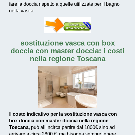
fare la doccia rispetto a quelle utilizzate per il bagno
nella vasca.
sostituzione vasca con box
doccia con master doccia: i costi
nella regione Toscana
Il
costo indicativo per la sostituzione vasca con
box doccia con master doccia nella regione
Toscana
, può all'incirca partire dai
1800€
sino ad
arrivare a circa
2800 €
, ma bisogna sempre tenere