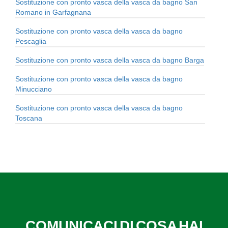
Sostituzione con pronto vasca della vasca da bagno San
Romano in Garfagnana
Sostituzione con pronto vasca della vasca da bagno
Pescaglia
Sostituzione con pronto vasca della vasca da bagno Barga
Sostituzione con pronto vasca della vasca da bagno
Minucciano
Sostituzione con pronto vasca della vasca da bagno
Toscana
COMUNICACI DI COSA HAI