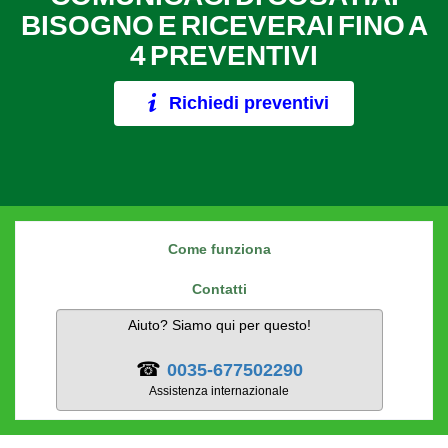
BISOGNO E RICEVERAI FINO A
4 PREVENTIVI
Richiedi preventivi
Come funziona
Contatti
Aiuto? Siamo qui per questo!
☎
0035-677502290
Assistenza internazionale