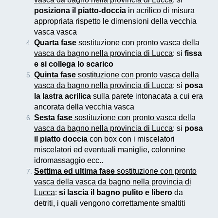
posiziona il piatto-doccia
in acrilico di misura
appropriata rispetto le dimensioni della vecchia
vasca vasca
Quarta fase
sostituzione con pronto vasca della
vasca da bagno nella provincia di Lucca
: si
fissa
e si collega lo scarico
Quinta fase
sostituzione con pronto vasca della
vasca da bagno nella provincia di Lucca
: si
posa
la lastra acrilica
sulla parete intonacata a cui era
ancorata della vecchia vasca
Sesta fase
sostituzione con pronto vasca della
vasca da bagno nella provincia di Lucca
: si
posa
il piatto doccia
con box con i miscelatori
miscelatori ed eventuali maniglie, colonnine
idromassaggio ecc..
Settima ed ultima fase
sostituzione con pronto
vasca della vasca da bagno nella provincia di
Lucca
:
si lascia il bagno pulito e libero
da
detriti, i quali vengono correttamente smaltiti