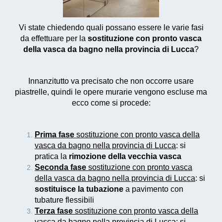
Vi state chiedendo quali possano essere le varie fasi
da effettuare per la
sostituzione con pronto vasca
della vasca da bagno nella provincia di Lucca
?
Innanzitutto va precisato che non occorre usare
piastrelle, quindi le opere murarie vengono escluse ma
ecco come si procede:
Prima fase
sostituzione con pronto vasca della
vasca da bagno nella provincia di Lucca
: si
pratica la
rimozione della vecchia vasca
Seconda fase
sostituzione con pronto vasca
della vasca da bagno nella provincia di Lucca
: si
sostituisce la tubazione
a pavimento con
tubature flessibili
Terza fase
sostituzione con pronto vasca della
vasca da bagno nella provincia di Lucca
: si