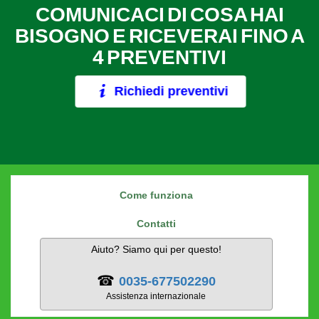
COMUNICACI DI COSA HAI
BISOGNO E RICEVERAI FINO A
4 PREVENTIVI
Richiedi preventivi
Come funziona
Contatti
Aiuto? Siamo qui per questo!
☎
0035-677502290
Assistenza internazionale