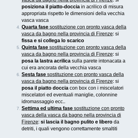
posiziona il piatto-doccia
in acrilico di misura
appropriata rispetto le dimensioni della vecchia
vasca vasca
Quarta fase
sostituzione con pronto vasca della
vasca da bagno nella provincia di Firenze
: si
fissa e si collega lo scarico
Quinta fase
sostituzione con pronto vasca della
vasca da bagno nella provincia di Firenze
: si
posa la lastra acrilica
sulla parete intonacata a
cui era ancorata della vecchia vasca
Sesta fase
sostituzione con pronto vasca della
vasca da bagno nella provincia di Firenze
: si
posa il piatto doccia
con box con i miscelatori
miscelatori ed eventuali maniglie, colonnine
idromassaggio ecc..
Settima ed ultima fase
sostituzione con pronto
vasca della vasca da bagno nella provincia di
Firenze
:
si lascia il bagno pulito e libero
da
detriti, i quali vengono correttamente smaltiti