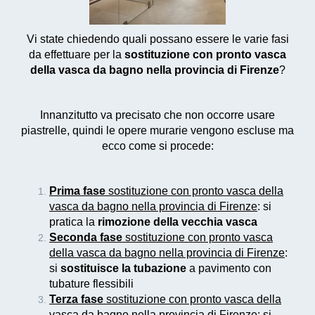
Vi state chiedendo quali possano essere le varie fasi
da effettuare per la
sostituzione con pronto vasca
della vasca da bagno nella provincia di Firenze
?
Innanzitutto va precisato che non occorre usare
piastrelle, quindi le opere murarie vengono escluse ma
ecco come si procede:
Prima fase
sostituzione con pronto vasca della
vasca da bagno nella provincia di Firenze
: si
pratica la
rimozione della vecchia vasca
Seconda fase
sostituzione con pronto vasca
della vasca da bagno nella provincia di Firenze
:
si
sostituisce la tubazione
a pavimento con
tubature flessibili
Terza fase
sostituzione con pronto vasca della
vasca da bagno nella provincia di Firenze
: si