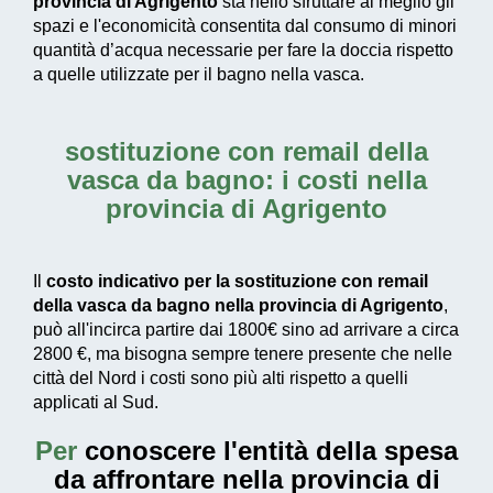
provincia di Agrigento
sta nello sfruttare al meglio gli
spazi e l'economicità consentita dal consumo di
minori
quantità d’acqua necessarie
per fare la doccia rispetto
a quelle utilizzate per il bagno nella vasca.
sostituzione con remail della
vasca da bagno: i costi nella
provincia di Agrigento
Il
costo indicativo per la sostituzione con remail
della vasca da bagno nella provincia di Agrigento
,
può all'incirca partire dai
1800€
sino ad arrivare a circa
2800 €
, ma bisogna sempre tenere presente che nelle
città del Nord i costi sono più alti rispetto a quelli
applicati al Sud.
Per
conoscere l'entità della
spesa
da affrontare nella provincia di