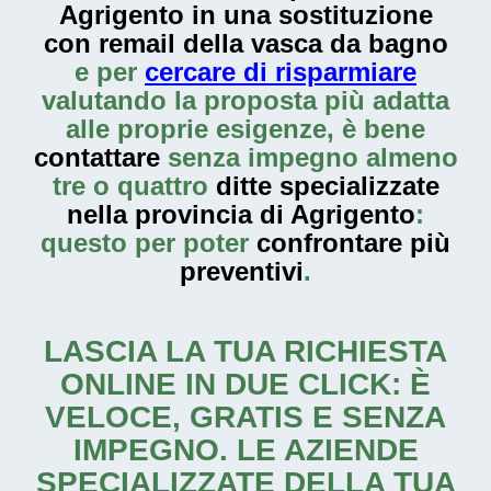
Agrigento in una sostituzione
con remail della vasca da bagno
e per
cercare di risparmiare
valutando la proposta più adatta
alle proprie esigenze, è bene
contattare
senza impegno almeno
tre o quattro
ditte specializzate
nella provincia di Agrigento
:
questo per poter
confrontare più
preventivi
.
LASCIA LA TUA RICHIESTA
ONLINE IN DUE CLICK: È
VELOCE, GRATIS E SENZA
IMPEGNO. LE AZIENDE
SPECIALIZZATE DELLA TUA