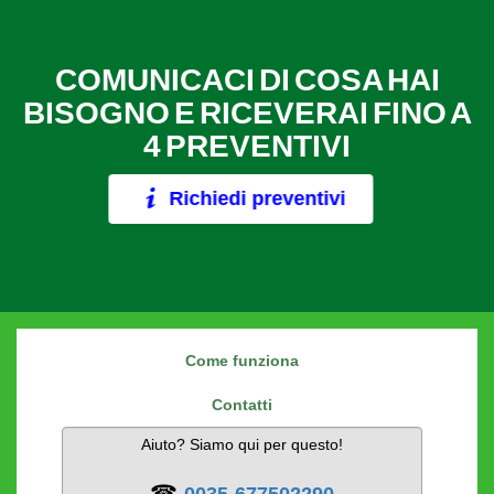
COMUNICACI DI COSA HAI
BISOGNO E RICEVERAI FINO A
4 PREVENTIVI
Richiedi preventivi
Come funziona
Contatti
Aiuto? Siamo qui per questo!
☎
0035-677502290