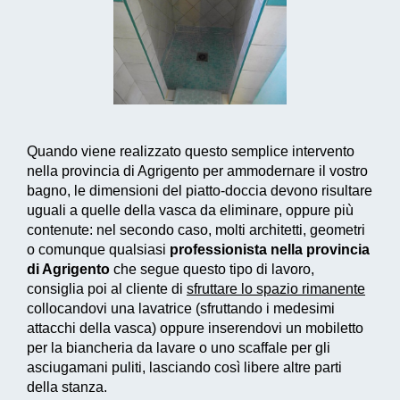
Quando viene realizzato questo
semplice intervento
nella provincia di Agrigento per ammodernare il vostro
bagno, le dimensioni del piatto-doccia devono risultare
uguali a quelle della vasca da eliminare, oppure più
contenute: nel secondo caso, molti architetti, geometri
o comunque qualsiasi
professionista nella provincia
di Agrigento
che segue questo tipo di lavoro,
consiglia poi al cliente di
sfruttare lo spazio rimanente
collocandovi una lavatrice (sfruttando i medesimi
attacchi della vasca) oppure inserendovi un mobiletto
per la biancheria da lavare o uno scaffale per gli
asciugamani puliti, lasciando così libere altre parti
della stanza.