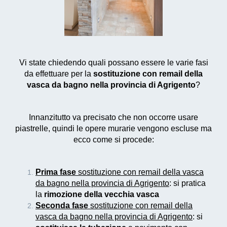
Vi state chiedendo quali possano essere le varie fasi
da effettuare per la
sostituzione con remail della
vasca da bagno nella provincia di Agrigento
?
Innanzitutto va precisato che non occorre usare
piastrelle, quindi le opere murarie vengono escluse ma
ecco come si procede:
Prima fase
sostituzione con remail della vasca
da bagno nella provincia di Agrigento
: si pratica
la
rimozione della vecchia vasca
Seconda fase
sostituzione con remail della
vasca da bagno nella provincia di Agrigento
: si