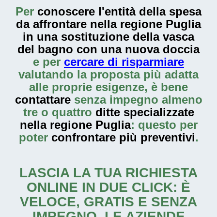
Per
conoscere l'entità della
spesa
da affrontare nella regione Puglia
in una sostituzione della vasca
del bagno con una nuova doccia
e per
cercare di risparmiare
valutando la proposta più adatta
alle proprie esigenze, è bene
contattare
senza impegno almeno
tre o quattro
ditte specializzate
nella regione Puglia
: questo per
poter
confrontare più preventivi
.
LASCIA LA TUA RICHIESTA
ONLINE IN DUE CLICK: È
VELOCE, GRATIS E SENZA
IMPEGNO. LE AZIENDE