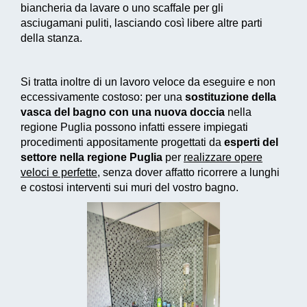
biancheria da lavare o uno scaffale per gli
asciugamani puliti, lasciando così libere altre parti
della stanza.
Si tratta inoltre di un
lavoro veloce da eseguire e non
eccessivamente costoso
: per una
sostituzione della
vasca del bagno con una nuova doccia
nella
regione Puglia possono infatti essere impiegati
procedimenti appositamente progettati
da
esperti del
settore nella regione Puglia
per
realizzare
opere
veloci e perfette
, senza dover affatto ricorrere a lunghi
e costosi interventi sui muri del vostro bagno.