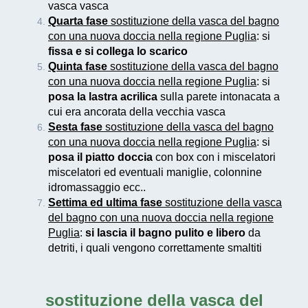
vasca vasca
Quarta fase
sostituzione della vasca del bagno
con una nuova doccia nella regione Puglia
: si
fissa e si collega lo scarico
Quinta fase
sostituzione della vasca del bagno
con una nuova doccia nella regione Puglia
: si
posa la lastra acrilica
sulla parete intonacata a
cui era ancorata della vecchia vasca
Sesta fase
sostituzione della vasca del bagno
con una nuova doccia nella regione Puglia
: si
posa il piatto doccia
con box con i miscelatori
miscelatori ed eventuali maniglie, colonnine
idromassaggio ecc..
Settima ed ultima fase
sostituzione della vasca
del bagno con una nuova doccia nella regione
Puglia
:
si lascia il bagno pulito e libero
da
detriti, i quali vengono correttamente smaltiti
sostituzione della vasca del