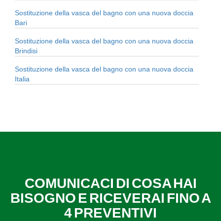
Sostituzione della vasca del bagno con una nuova doccia
Bari
Sostituzione della vasca del bagno con una nuova doccia
Brindisi
Sostituzione della vasca del bagno con una nuova doccia
Italia
COMUNICACI DI COSA HAI
BISOGNO E RICEVERAI FINO A
4 PREVENTIVI