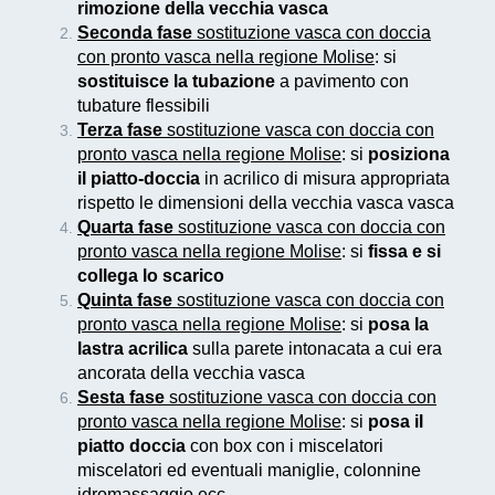
rimozione della vecchia vasca
Seconda fase
sostituzione vasca con doccia
con pronto vasca nella regione Molise
: si
sostituisce la tubazione
a pavimento con
tubature flessibili
Terza fase
sostituzione vasca con doccia con
pronto vasca nella regione Molise
: si
posiziona
il piatto-doccia
in acrilico di misura appropriata
rispetto le dimensioni della vecchia vasca vasca
Quarta fase
sostituzione vasca con doccia con
pronto vasca nella regione Molise
: si
fissa e si
collega lo scarico
Quinta fase
sostituzione vasca con doccia con
pronto vasca nella regione Molise
: si
posa la
lastra acrilica
sulla parete intonacata a cui era
ancorata della vecchia vasca
Sesta fase
sostituzione vasca con doccia con
pronto vasca nella regione Molise
: si
posa il
piatto doccia
con box con i miscelatori
miscelatori ed eventuali maniglie, colonnine
idromassaggio ecc..