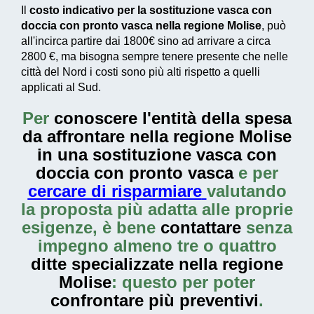
Il
costo indicativo per la sostituzione vasca con
doccia con pronto vasca nella regione Molise
, può
all'incirca partire dai
1800€
sino ad arrivare a circa
2800 €
, ma bisogna sempre tenere presente che nelle
città del Nord i costi sono più alti rispetto a quelli
applicati al Sud.
Per
conoscere l'entità della
spesa
da affrontare nella regione Molise
in una sostituzione vasca con
doccia con pronto vasca
e per
cercare di risparmiare
valutando
la proposta più adatta alle proprie
esigenze, è bene
contattare
senza
impegno almeno tre o quattro
ditte specializzate nella regione
Molise
: questo per poter
confrontare più preventivi
.