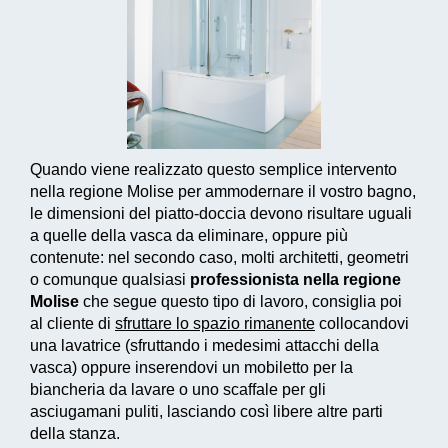
Quando viene realizzato questo
semplice intervento
nella regione Molise per ammodernare il vostro bagno,
le dimensioni del piatto-doccia devono risultare uguali
a quelle della vasca da eliminare, oppure più
contenute: nel secondo caso, molti architetti, geometri
o comunque qualsiasi
professionista nella regione
Molise
che segue questo tipo di lavoro, consiglia poi
al cliente di
sfruttare lo spazio rimanente
collocandovi
una lavatrice (sfruttando i medesimi attacchi della
vasca) oppure inserendovi un mobiletto per la
biancheria da lavare o uno scaffale per gli
asciugamani puliti, lasciando così libere altre parti
della stanza.