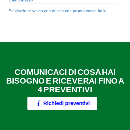
Sostituzione vasca con doccia con pronto vasca Italia
COMUNICACI DI COSA HAI
BISOGNO E RICEVERAI FINO A
4 PREVENTIVI
Richiedi preventivi