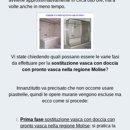
avviene approssimativamente in circa otto ore, ma a
volte anche in meno tempo.
Vi state chiedendo quali possano essere le varie fasi
da effettuare per la
sostituzione vasca con doccia
con pronto vasca nella regione Molise
?
Innanzitutto va precisato che non occorre usare
piastrelle, quindi le opere murarie vengono escluse ma
ecco come si procede:
Prima fase
sostituzione vasca con doccia con
pronto vasca nella regione Molise
: si pratica la