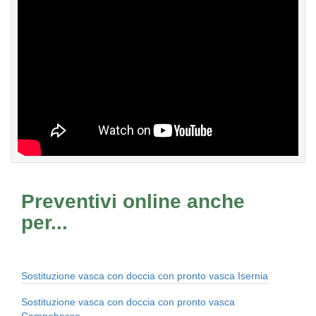
Preventivi online anche
per...
Sostituzione vasca con doccia con pronto vasca Isernia
Sostituzione vasca con doccia con pronto vasca
Campobasso