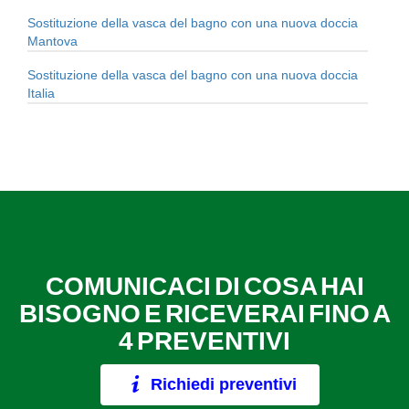
Sostituzione della vasca del bagno con una nuova doccia
Mantova
Sostituzione della vasca del bagno con una nuova doccia
Italia
COMUNICACI DI COSA HAI
BISOGNO E RICEVERAI FINO A
4 PREVENTIVI
Richiedi preventivi