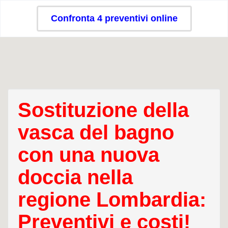
Confronta 4 preventivi online
Sostituzione della
vasca del bagno
con una nuova
doccia nella
regione Lombardia:
Preventivi e costi!