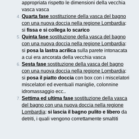
appropriata rispetto le dimensioni della vecchia
vasca vasca
Quarta fase
sostituzione della vasca del bagno
con una nuova doccia nella regione Lombardia
:
si
fissa e si collega lo scarico
Quinta fase
sostituzione della vasca del bagno
con una nuova doccia nella regione Lombardia
:
si
posa la lastra acrilica
sulla parete intonacata
a cui era ancorata della vecchia vasca
Sesta fase
sostituzione della vasca del bagno
con una nuova doccia nella regione Lombardia
:
si
posa il piatto doccia
con box con i miscelatori
miscelatori ed eventuali maniglie, colonnine
idromassaggio ecc..
Settima ed ultima fase
sostituzione della vasca
del bagno con una nuova doccia nella regione
Lombardia
:
si lascia il bagno pulito e libero
da
detriti, i quali vengono correttamente smaltiti