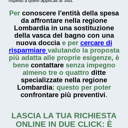
rispetto a quelli applicati al Sud.
Per
conoscere l'entità della
spesa
da affrontare nella regione
Lombardia in una sostituzione
della vasca del bagno con una
nuova doccia
e per
cercare di
risparmiare
valutando la proposta
più adatta alle proprie esigenze, è
bene
contattare
senza impegno
almeno tre o quattro
ditte
specializzate nella regione
Lombardia
: questo per poter
confrontare più preventivi
.
LASCIA LA TUA RICHIESTA
ONLINE IN DUE CLICK: È