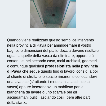
Quando viene realizzato questo
semplice intervento
nella provincia di Pavia per ammodernare il vostro
bagno, le dimensioni del piatto-doccia devono risultare
uguali a quelle della vasca da eliminare, oppure più
contenute: nel secondo caso, molti architetti, geometri
o comunque qualsiasi
professionista nella provincia
di Pavia
che segue questo tipo di lavoro, consiglia poi
al cliente di
sfruttare lo spazio rimanente
collocandovi
una lavatrice (sfruttando i medesimi attacchi della
vasca) oppure inserendovi un mobiletto per la
biancheria da lavare o uno scaffale per gli
asciugamani puliti, lasciando così libere altre parti
della stanza.