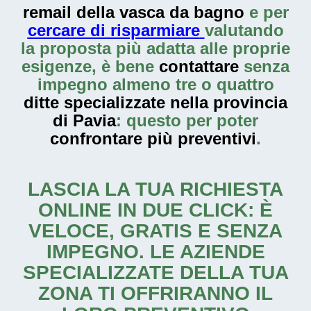
remail della vasca da bagno
e per
cercare di risparmiare
valutando
la proposta più adatta alle proprie
esigenze, è bene
contattare
senza
impegno almeno tre o quattro
ditte specializzate nella provincia
di Pavia
: questo per poter
confrontare più preventivi
.
LASCIA LA TUA RICHIESTA
ONLINE IN DUE CLICK: È
VELOCE, GRATIS E SENZA
IMPEGNO. LE AZIENDE
SPECIALIZZATE DELLA TUA
ZONA TI OFFRIRANNO IL