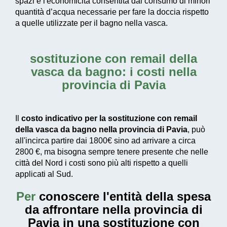
spazi e l'economicità consentita dal consumo di
minori
quantità d’acqua necessarie
per fare la doccia rispetto
a quelle utilizzate per il bagno nella vasca.
sostituzione con remail della
vasca da bagno: i costi nella
provincia di Pavia
Il
costo indicativo per la sostituzione con remail
della vasca da bagno nella provincia di Pavia
, può
all'incirca partire dai
1800€
sino ad arrivare a circa
2800 €
, ma bisogna sempre tenere presente che nelle
città del Nord i costi sono più alti rispetto a quelli
applicati al Sud.
Per
conoscere l'entità della
spesa
da affrontare nella provincia di
Pavia in una sostituzione con