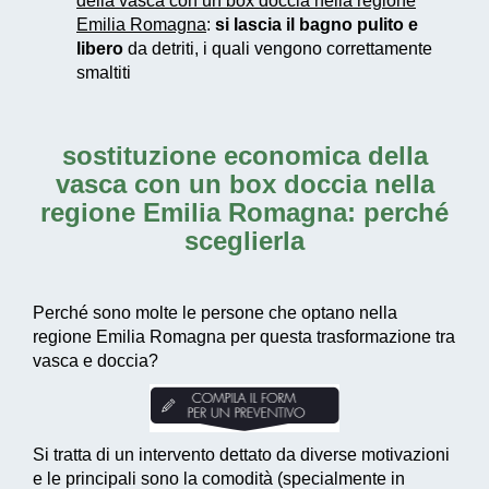
della vasca con un box doccia nella regione
Emilia Romagna
:
si lascia il bagno pulito e
libero
da detriti, i quali vengono correttamente
smaltiti
sostituzione economica della
vasca con un box doccia nella
regione Emilia Romagna
: perché
sceglierla
Perché sono molte le persone che optano nella
regione Emilia Romagna per questa trasformazione tra
vasca e doccia?
Si tratta di un intervento dettato da diverse motivazioni
e le principali sono la comodità (specialmente in