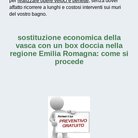
per
realizzare
opere veloci e perfette
, senza dover
affatto ricorrere a lunghi e costosi interventi sui muri
del vostro bagno.
sostituzione economica della
vasca con un box doccia nella
regione Emilia Romagna: come si
procede