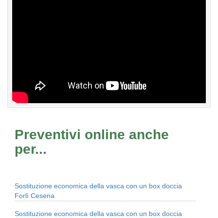
Preventivi online anche
per...
Sostituzione economica della vasca con un box doccia
Forlì Cesena
Sostituzione economica della vasca con un box doccia