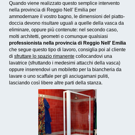
Quando viene realizzato questo
semplice intervento
nella provincia di Reggio Nell' Emilia per
ammodernare il vostro bagno, le dimensioni del piatto-
doccia devono risultare uguali a quelle della vasca da
eliminare, oppure più contenute: nel secondo caso,
molti architetti, geometri o comunque qualsiasi
professionista nella provincia di Reggio Nell' Emilia
che segue questo tipo di lavoro, consiglia poi al cliente
di
sfruttare lo spazio rimanente
collocandovi una
lavatrice (sfruttando i medesimi attacchi della vasca)
oppure inserendovi un mobiletto per la biancheria da
lavare o uno scaffale per gli asciugamani puliti,
lasciando così libere altre parti della stanza.