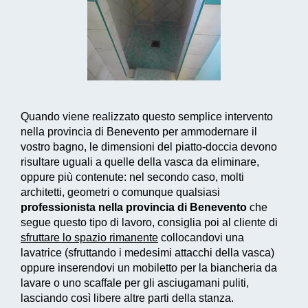
Quando viene realizzato questo
semplice intervento
nella provincia di Benevento per ammodernare il
vostro bagno, le dimensioni del piatto-doccia devono
risultare uguali a quelle della vasca da eliminare,
oppure più contenute: nel secondo caso, molti
architetti, geometri o comunque qualsiasi
professionista nella provincia di Benevento
che
segue questo tipo di lavoro, consiglia poi al cliente di
sfruttare lo spazio rimanente
collocandovi una
lavatrice (sfruttando i medesimi attacchi della vasca)
oppure inserendovi un mobiletto per la biancheria da
lavare o uno scaffale per gli asciugamani puliti,
lasciando così libere altre parti della stanza.