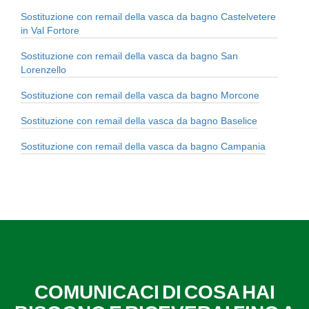
Sostituzione con remail della vasca da bagno Castelvetere
in Val Fortore
Sostituzione con remail della vasca da bagno San
Lorenzello
Sostituzione con remail della vasca da bagno Morcone
Sostituzione con remail della vasca da bagno Baselice
Sostituzione con remail della vasca da bagno Campania
COMUNICACI DI COSA HAI