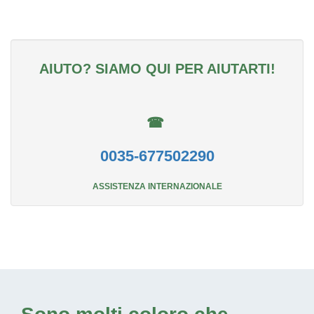
AIUTO? SIAMO QUI PER AIUTARTI!
☎
0035-677502290
ASSISTENZA INTERNAZIONALE