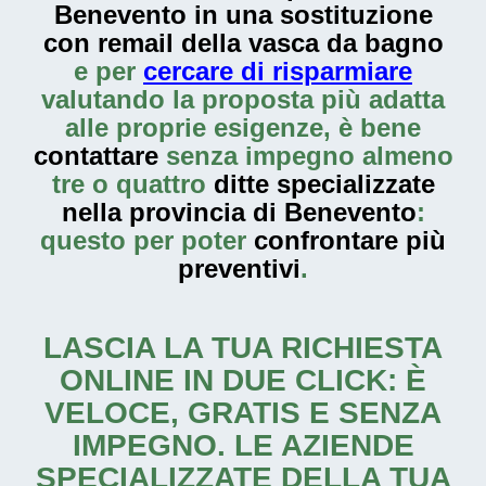
Benevento in una sostituzione
con remail della vasca da bagno
e per
cercare di risparmiare
valutando la proposta più adatta
alle proprie esigenze, è bene
contattare
senza impegno almeno
tre o quattro
ditte specializzate
nella provincia di Benevento
:
questo per poter
confrontare più
preventivi
.
LASCIA LA TUA RICHIESTA
ONLINE IN DUE CLICK: È
VELOCE, GRATIS E SENZA
IMPEGNO. LE AZIENDE
SPECIALIZZATE DELLA TUA