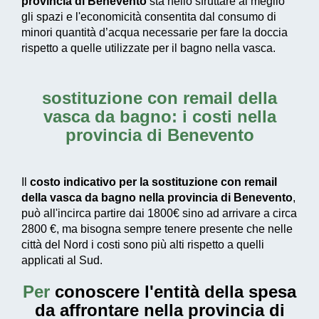
provincia di Benevento
sta nello sfruttare al meglio
gli spazi e l'economicità consentita dal consumo di
minori quantità d’acqua necessarie
per fare la doccia
rispetto a quelle utilizzate per il bagno nella vasca.
sostituzione con remail della
vasca da bagno: i costi nella
provincia di Benevento
Il
costo indicativo per la sostituzione con remail
della vasca da bagno nella provincia di Benevento
,
può all'incirca partire dai
1800€
sino ad arrivare a circa
2800 €
, ma bisogna sempre tenere presente che nelle
città del Nord i costi sono più alti rispetto a quelli
applicati al Sud.
Per
conoscere l'entità della
spesa
da affrontare nella provincia di