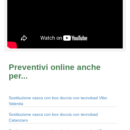
Preventivi online anche
per...
Sostituzione vasca con box doccia con tecnobad Vibo
Valentia
Sostituzione vasca con box doccia con tecnobad
Catanzaro