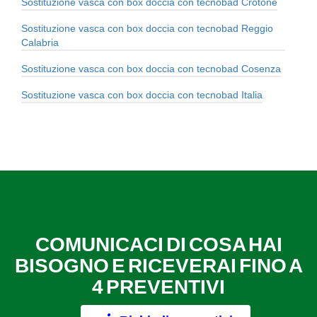
Sostituzione vasca con box doccia con tecnobad Crotone
Sostituzione vasca con box doccia con tecnobad Reggio
Calabria
Sostituzione vasca con box doccia con tecnobad Cosenza
Sostituzione vasca con box doccia con tecnobad Italia
COMUNICACI DI COSA HAI
BISOGNO E RICEVERAI FINO A
4 PREVENTIVI