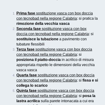
Prima fase
sostituzione vasca con box doccia
con tecnobad nella regione Calabria
: si pratica la
rimozione della vecchia vasca
Seconda fase
sostituzione vasca con box
doccia con tecnobad nella regione Calabria
: si
sostituisce la tubazione
a pavimento con
tubature flessibili
Terza fase
sostituzione vasca con box doccia
con tecnobad nella regione Calabria
: si
posiziona il piatto-doccia
in acrilico di misura
appropriata rispetto le dimensioni della vecchia
vasca vasca
Quarta fase
sostituzione vasca con box doccia
con tecnobad nella regione Calabria
: si
fissa e si
collega lo scarico
Quinta fase
sostituzione vasca con box doccia
con tecnobad nella regione Calabria
: si
posa la
lastra acrilica
sulla parete intonacata a cui era