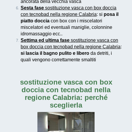
ancorata della vecchia vasca
Sesta fase
sostituzione vasca con box doccia
con tecnobad nella regione Calabria
: si
posa il
piatto doccia
con box con i miscelatori
miscelatori ed eventuali maniglie, colonnine
idromassaggio ecc..
Settima ed ultima fase
sostituzione vasca con
box doccia con tecnobad nella regione Calabria
:
si lascia il bagno pulito e libero
da detriti, i
quali vengono correttamente smaltiti
sostituzione vasca con box
doccia con tecnobad nella
regione Calabria
: perché
sceglierla